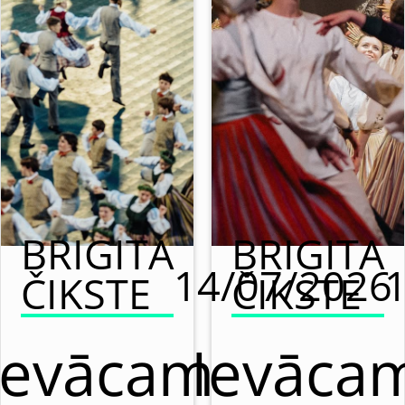
BRIGITA
BRIGITA
14/07/2026
ČIKSTE
ČIKSTE
Ievācam
Ievāca