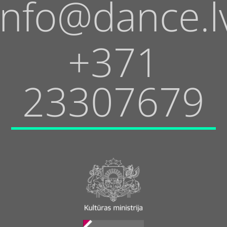
info@dance.l
+371
23307679