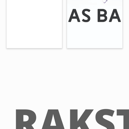
RAKST