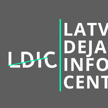
LATV
DEJA
INF
CEN