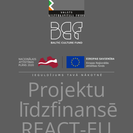
Projektu
līdzfinansē
REACT-EU