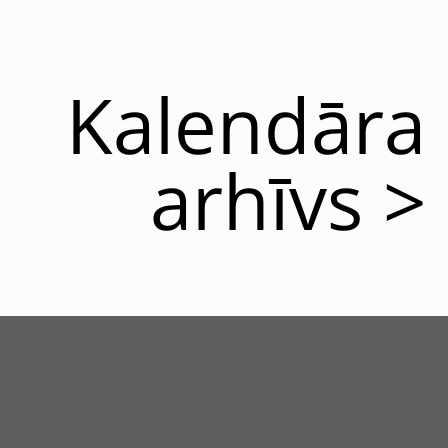
Kalendāra
arhīvs >