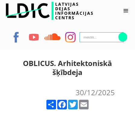
LATVIJAS
DEJAS
INFORMĀCIJAS
CENTRS
OBLICUS. Arhitektoniskā
šķībdeja
30/12/2025
Share
Facebook
Twitter
Email