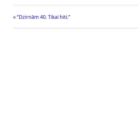
«
“Dzirnām 40. Tikai hiti.”