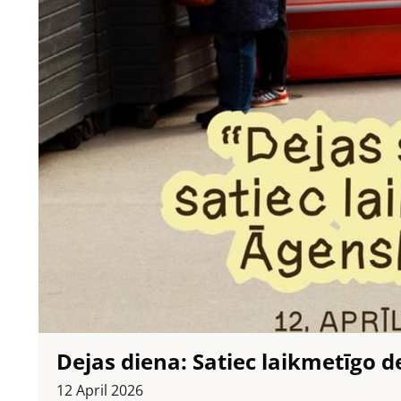
Dejas diena: Satiec laikmetīgo d
12
April
2026