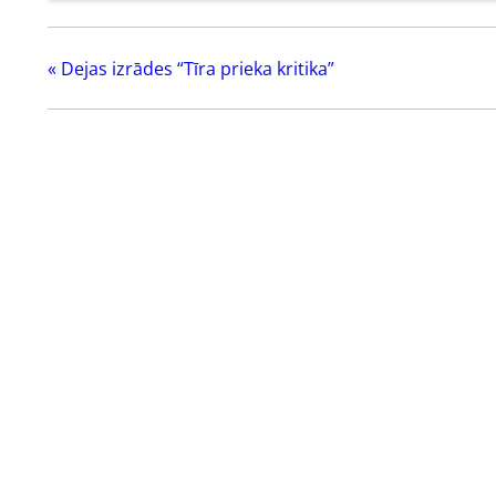
«
Dejas izrādes “Tīra prieka kritika”