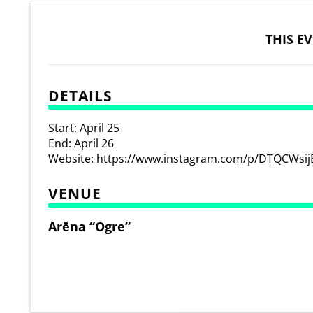
THIS E
DETAILS
Start:
April 25
End:
April 26
Website:
https://www.instagram.com/p/DTQCWsij
VENUE
Arēna “Ogre”