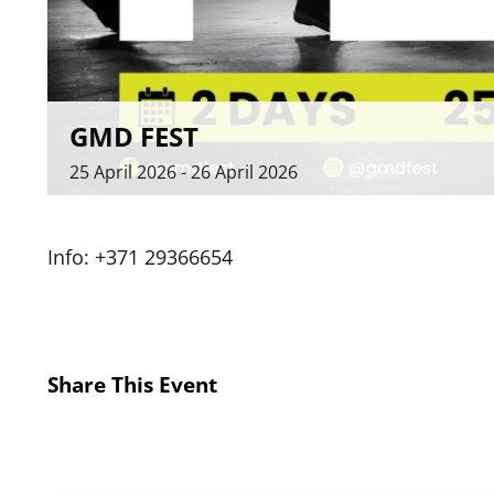
GMD FEST
25
April
2026
-
26
April
2026
Info: +371 29366654
Share This Event