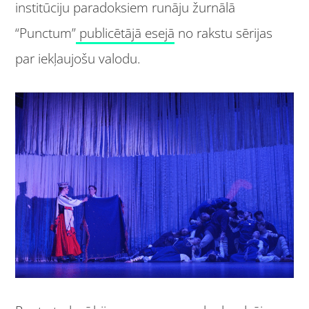
institūciju paradoksiem runāju žurnālā
“Punctum”
publicētājā esejā
no rakstu sērijas
par iekļaujošu valodu.