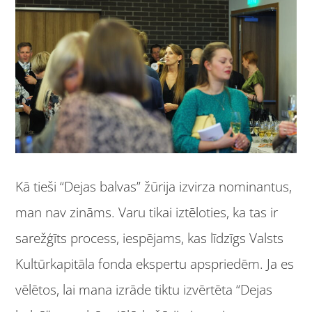
Kā tieši “Dejas balvas” žūrija izvirza nominantus,
man nav zināms. Varu tikai iztēloties, ka tas ir
sarežģīts process, iespējams, kas līdzīgs Valsts
Kultūrkapitāla fonda ekspertu apspriedēm. Ja es
vēlētos, lai mana izrāde tiktu izvērtēta “Dejas