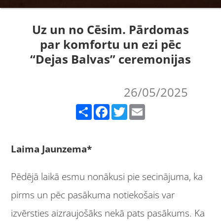
Uz un no Cēsim. Pārdomas
par komfortu un ezi pēc
“Dejas Balvas” ceremonijas
26/05/2025
Share
Facebook
Twitter
Email
Laima Jaunzema*
Pēdējā laikā esmu nonākusi pie secinājuma, ka
pirms un pēc pasākuma notiekošais var
izvērsties aizraujošāks nekā pats pasākums. Ka