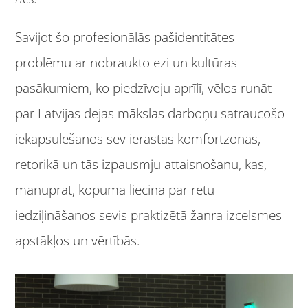
Savijot šo profesionālās pašidentitātes
problēmu ar nobraukto ezi un kultūras
pasākumiem, ko piedzīvoju aprīlī, vēlos runāt
par Latvijas dejas mākslas darboņu satraucošo
iekapsulēšanos sev ierastās komfortzonās,
retorikā un tās izpausmju attaisnošanu, kas,
manuprāt, kopumā liecina par retu
iedziļināšanos sevis praktizētā žanra izcelsmes
apstākļos un vērtībās.