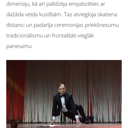
dimensiju, kā arī palīdzēja empatizēties ar
dažāda veida kustībām. Tas atviegloja skatiena
distanci un padarīja ceremonijas priekšnesumu
tradicionālismu un frontalitāti vieglāk
panesamu.