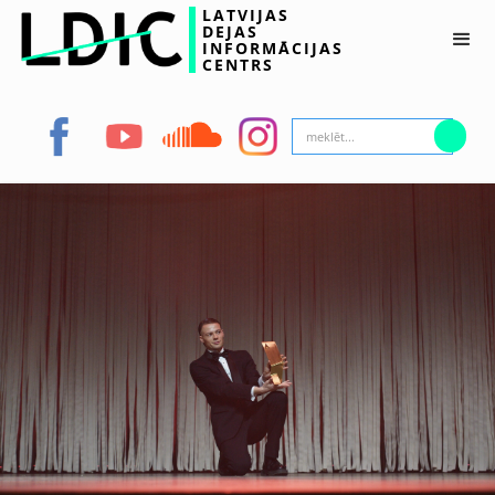
LATVIJAS
DEJAS
INFORMĀCIJAS
CENTRS