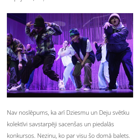
Nav noslēpums, ka arī Dziesmu un Deju svētku
kolektīvi savstarpēji sacenšas un piedalās
konkursos. Nezinu, ko par visu šo domā balets.