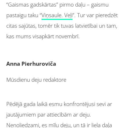
“Gaismas gadskārtas” pirmo daļu – gaismu
pastaigu taku “
Viņsaule. Veļi
”. Tur var pieredzēt
citas sajūtas, tomēr tik tuvas latvietībai un tam,
kas mums visapkārt novembrī.
Anna Pierhuroviča
Mūsdienu deju redaktore
Pēdējā gada laikā esmu konfrontējusi sevi ar
jautājumiem par attiecībām ar deju.
Nenoliedzami, es mīlu deju, un tā ir liela daļa