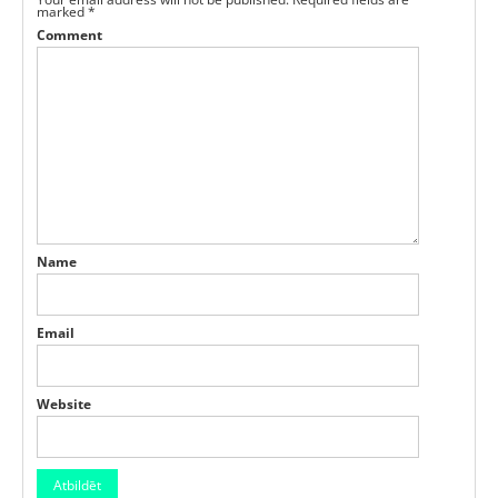
marked
*
Comment
Name
Email
Website