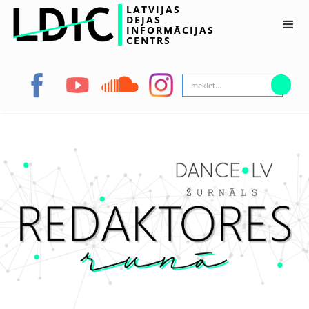
LATVIJAS
DEJAS
INFORMĀCIJAS
CENTRS