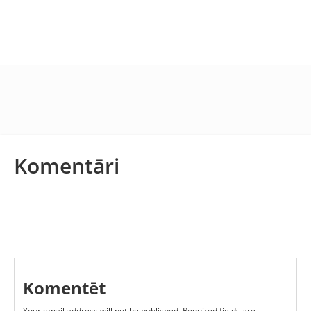
Komentāri
Komentēt
Your email address will not be published.
Required fields are