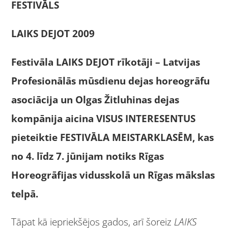
FESTIVĀLS
LAIKS DEJOT 2009
Festivāla LAIKS DEJOT rīkotāji – Latvijas
Profesionālās mūsdienu dejas horeogrāfu
asociācija un Olgas Žitluhinas dejas
kompānija aicina VISUS INTERESENTUS
pieteiktie FESTIVĀLA MEISTARKLASĒM, kas
no 4. līdz 7. jūnijam notiks Rīgas
Horeogrāfijas vidusskolā un Rīgas mākslas
telpā.
Tāpat kā iepriekšējos gados, arī šoreiz
LAIKS