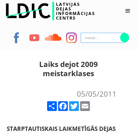
LATVIJAS
DEJAS
INFORMĀCIJAS
CENTRS
Laiks dejot 2009
meistarklases
05/05/2011
Share
Facebook
Twitter
Email
STARPTAUTISKAIS LAIKMETĪGĀS DEJAS