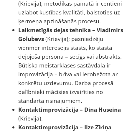
(Krievija); metodikas pamatā ir centieni
uzlabot kustības kvalitāti, balstoties uz
ķermeņa apzināšanās procesu.
Laikmetīgās dejas tehnika – Vladimirs
Golubevs
(Krievija); pasniedzēju
vienmēr interesējis stāsts, ko stāsta
dejojoša persona – secīgs vai abstrakts.
Būtiska meistarklases sastāvdaļa ir
improvizācija – brīva vai ierobežota ar
konkrētu uzdevumu. Darba procesā
dalībnieki mācīsies izvairīties no
standarta risinājumiem.
Kontaktimprovizācija – Dina Huseina
(Krievija).
Kontaktimprovizācija – Ilze Zīriņa