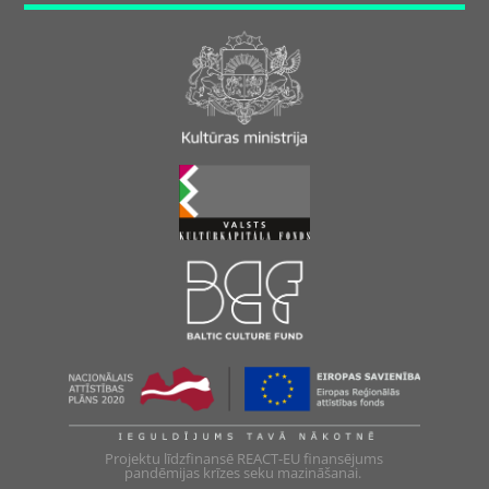
Projektu līdzfinansē REACT-EU finansējums
pandēmijas krīzes seku mazināšanai.