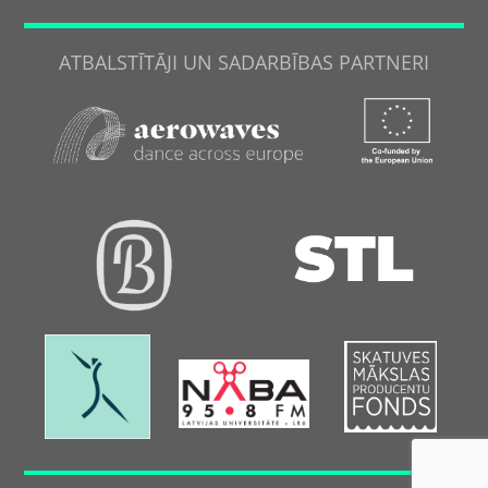
ATBALSTĪTĀJI UN SADARBĪBAS PARTNERI