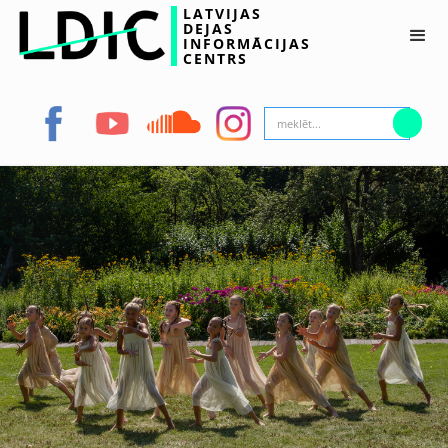
LATVIJAS
DEJAS
INFORMĀCIJAS
CENTRS