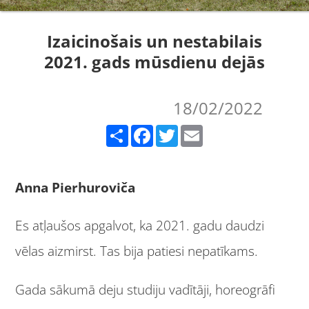
Izaicinošais un nestabilais
2021. gads mūsdienu dejās
18/02/2022
Share
Facebook
Twitter
Email
Anna Pierhuroviča
Es atļaušos apgalvot, ka 2021. gadu daudzi
vēlas aizmirst. Tas bija patiesi nepatīkams.
Gada sākumā deju studiju vadītāji, horeogrāfi