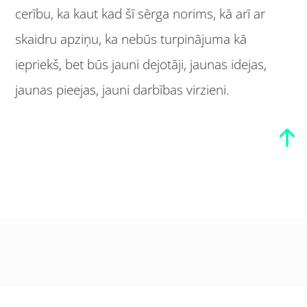
cerību, ka kaut kad šī sērga norims, kā arī ar
skaidru apziņu, ka nebūs turpinājuma kā
iepriekš, bet būs jauni dejotāji, jaunas idejas,
jaunas pieejas, jauni darbības virzieni.