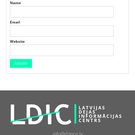
Name
Email
Website
LATVIJAS
DEJAS
INFORMĀCIJAS
CENTRS
info@dance.lv