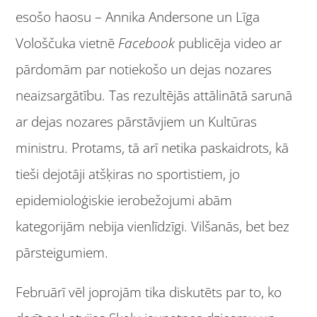
esošo haosu – Annika Andersone un Līga
Vološčuka vietnē
Facebook
publicēja video ar
pārdomām par notiekošo un dejas nozares
neaizsargātību. Tas rezultējās attālinātā sarunā
ar dejas nozares pārstāvjiem un Kultūras
ministru. Protams, tā arī netika paskaidrots, kā
tieši dejotāji atšķiras no sportistiem, jo
epidemioloģiskie ierobežojumi abām
kategorijām nebija vienlīdzīgi. Vilšanās, bet bez
pārsteigumiem.
Februārī vēl joprojām tika diskutēts par to, ko