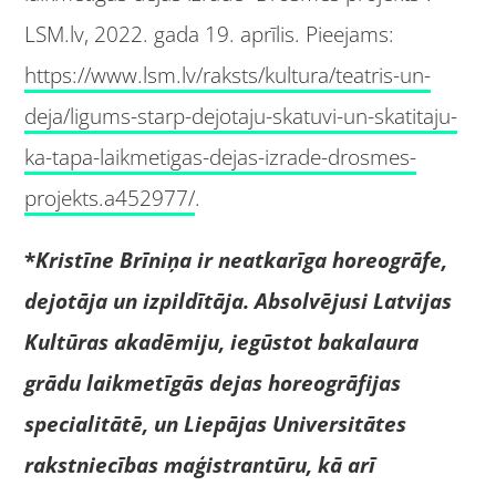
LSM.lv, 2022. gada 19. aprīlis. Pieejams:
https://www.lsm.lv/raksts/kultura/teatris-un-
deja/ligums-starp-dejotaju-skatuvi-un-skatitaju-
ka-tapa-laikmetigas-dejas-izrade-drosmes-
projekts.a452977/
.
*
Kristīne Brīniņa ir neatkarīga horeogrāfe,
dejotāja un izpildītāja. Absolvējusi Latvijas
Kultūras akadēmiju, iegūstot bakalaura
grādu laikmetīgās dejas horeogrāfijas
specialitātē, un Liepājas Universitātes
rakstniecības maģistrantūru, kā arī