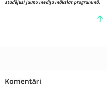
studējusi jauno mediju mākslas programmā.
Komentāri