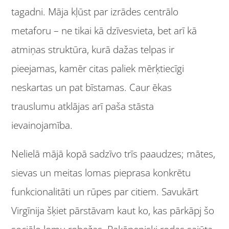
tagadni. Māja kļūst par izrādes centrālo
metaforu – ne tikai kā dzīvesvieta, bet arī kā
atmiņas struktūra, kurā dažas telpas ir
pieejamas, kamēr citas paliek mērķtiecīgi
neskartas un pat bīstamas. Caur ēkas
trauslumu atklājas arī paša stāsta
ievainojamība.
Nelielā mājā kopā sadzīvo trīs paaudzes; mātes,
sievas un meitas lomas pieprasa konkrētu
funkcionalitāti un rūpes par citiem. Savukārt
Virgīnija šķiet pārstāvam kaut ko, kas pārkāpj šo