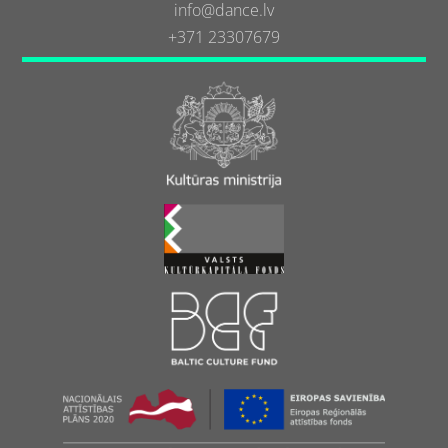
info@dance.lv
+371 23307679