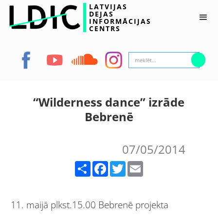
LATVIJAS
DEJAS
INFORMĀCIJAS
CENTRS
“Wilderness dance” izrāde
Bebrenē
07/05/2014
Share
Facebook
Twitter
Email
11. maijā plkst.15.00 Bebrenē projekta