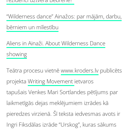
“Wilderness dance” Ainažos: par mājām, darbu,
bērniem un mīlestību
Aliens in Ainaži. About Wilderness Dance
showing
Teātra procesu vietnē
www.kroders.lv
publicēts
projekta
Writing Movement
ietvaros
tapušais Venkes Mari Sortlandes pētījums par
laikmetīgās dejas meklējumiem izrādes kā
pieredzes virzienā. Šī teksta iedvesmas avots ir
Ingri Fiksdālas izrāde “Urskog”, kuras sākums