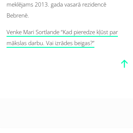
meklējams 2013. gada vasarā rezidencē
Bebrenē.
Venke Mari Sortlande “Kad pieredze kļūst par
mākslas darbu. Vai izrādes beigas?”