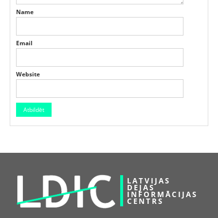
Name
Email
Website
LATVIJAS
DEJAS
INFORMĀCIJAS
CENTRS