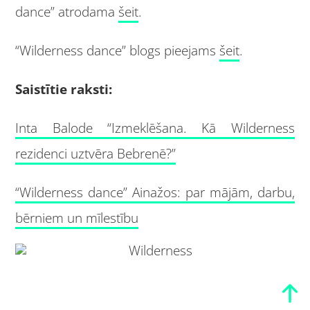
dance” atrodama
šeit
.
“Wilderness dance” blogs pieejams
šeit
.
Saistītie raksti:
Inta Balode “Izmeklēšana. Kā Wilderness
rezidenci uztvēra Bebrenē?”
“Wilderness dance” Ainažos: par mājām, darbu,
bērniem un mīlestību