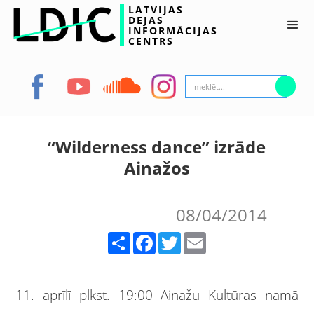
LATVIJAS
DEJAS
INFORMĀCIJAS
CENTRS
“Wilderness dance” izrāde
Ainažos
08/04/2014
Share
Facebook
Twitter
Email
11. aprīlī plkst. 19:00 Ainažu Kultūras namā