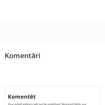
Komentāri
Komentēt
Your email address will not be published.
Required fields are