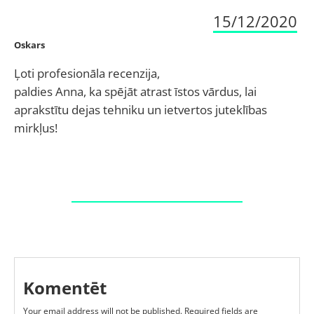
15/12/2020
Oskars
Ļoti profesionāla recenzija,
paldies Anna, ka spējāt atrast īstos vārdus, lai
aprakstītu dejas tehniku un ietvertos juteklības
mirkļus!
Komentēt
Your email address will not be published.
Required fields are