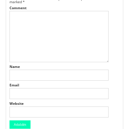
marked
*
Comment
Name
Email
Website