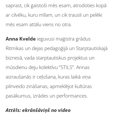
saprast, cik gaistoši mēs esam, atrodoties kopā
ar cilvēku, kuru mīlam, un cik trausli un pelēki
mēs esam attālu viens no otra.
Anna Kvelde
ieguvusi maģistra grādus
Ritmikas un dejas pedagoģijā un Starptautiskajā
biznesā, vada starptautiskus projektus un
mūsdienu deju kolektīvu “STILS”. Annas
aizraušanās ir ceļošana, kuras laikā viņa
pilnveido zināšanas, apmeklējot kultūras
pasākumus, izrādes un performances.
Attēls: ekrānšāviņš no video