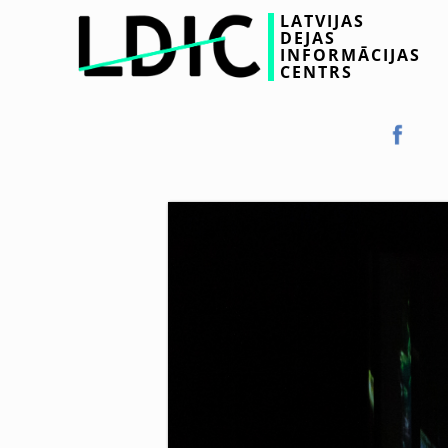
LATVIJAS
DEJAS
INFORMĀCIJAS
CENTRS