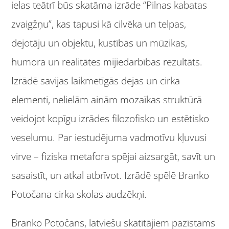
ielas teātrī būs skatāma izrāde “Pilnas kabatas
zvaigžņu”, kas tapusi kā cilvēka un telpas,
dejotāju un objektu, kustības un mūzikas,
humora un realitātes mijiedarbības rezultāts.
Izrādē savijas laikmetīgās dejas un cirka
elementi, nelielām ainām mozaīkas struktūrā
veidojot kopīgu izrādes filozofisko un estētisko
veselumu. Par iestudējuma vadmotīvu kļuvusi
virve – fiziska metafora spējai aizsargāt, savīt un
sasaistīt, un atkal atbrīvot. Izrādē spēlē Branko
Potočana cirka skolas audzēkņi.
Branko Potočans, latviešu skatītājiem pazīstams