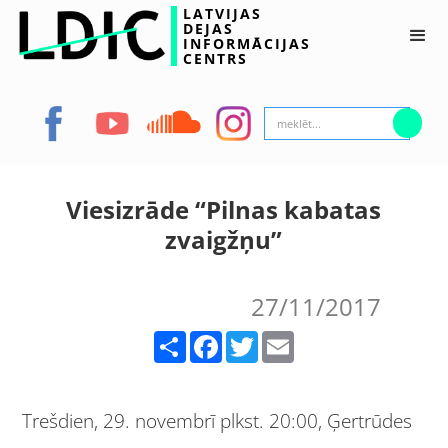
LATVIJAS
DEJAS
INFORMĀCIJAS
CENTRS
Viesizrāde “Pilnas kabatas
zvaigžņu”
27/11/2017
Share
Facebook
Twitter
Email
Trešdien, 29. novembrī plkst. 20:00, Ģertrūdes