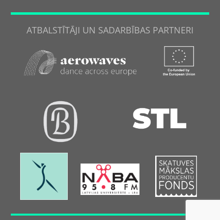
ATBALSTĪTĀJI UN SADARBĪBAS PARTNERI