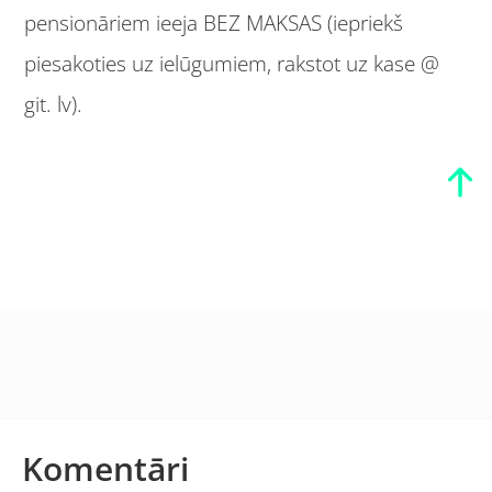
pensionāriem ieeja BEZ MAKSAS (iepriekš
piesakoties uz ielūgumiem, rakstot uz kase @
git. lv).
Komentāri