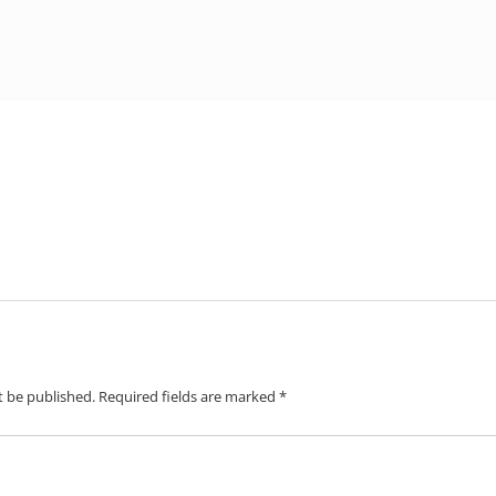
t be published.
Required fields are marked
*