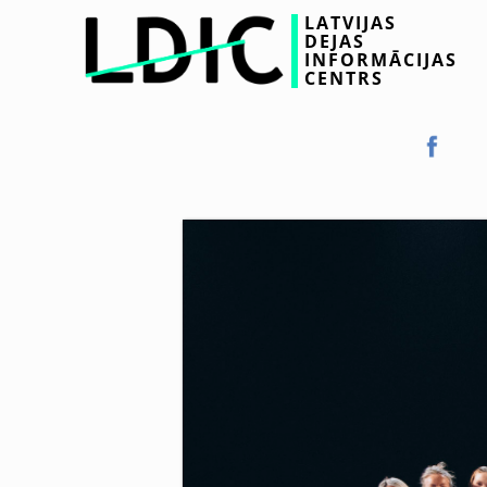
LATVIJAS
DEJAS
INFORMĀCIJAS
CENTRS