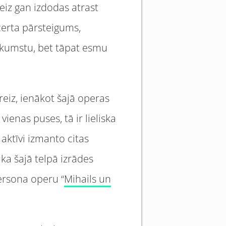
eiz gan izdodas atrast
erta pārsteigums,
kumstu, bet tāpat esmu
reiz, ienākot šajā operas
ienas puses, tā ir lieliska
 aktīvi izmanto citas
 ka šajā telpā izrādes
tersona operu “
Mihails un