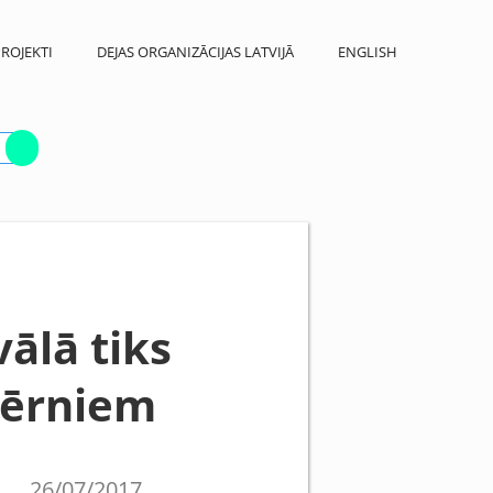
ROJEKTI
DEJAS ORGANIZĀCIJAS LATVIJĀ
ENGLISH
vālā tiks
 bērniem
26/07/2017