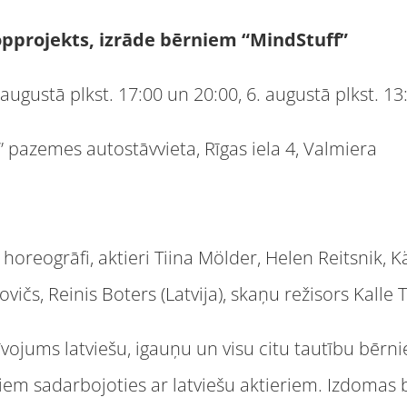
kopprojekts, izrāde bērniem “MindStuff”
. augustā plkst. 17:00 un 20:00, 6. augustā plkst. 13
a” pazemes autostāvvieta, Rīgas iela 4, Valmiera
reogrāfi, aktieri Tiina Mölder, Helen Reitsnik, Kä
vičs, Reinis Boters (Latvija), skaņu režisors Kalle 
īvojums latviešu, igauņu un visu citu tautību bērni
iem sadarbojoties ar latviešu aktieriem. Izdomas 