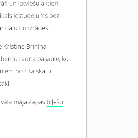
fi un latviešu aktieri
zikāls iestudējums bez
ar daļu no izrādes.
 Kristīne Brīniņa
 bērnu radīta pasaule, ko
rniem no cita skatu
āki.
stivāla mājaslapas
biļešu