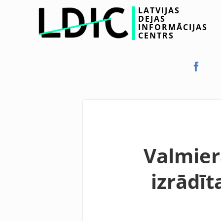
LATVIJAS
DEJAS
INFORMĀCIJAS
CENTRS
Valmiera
izrādīt