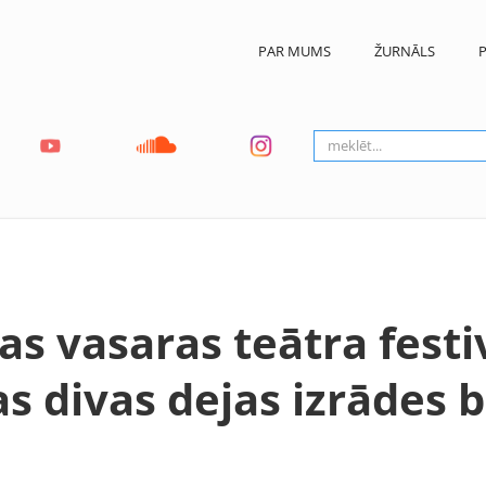
PAR MUMS
ŽURNĀLS
P
s vasaras teātra festi
as divas dejas izrādes