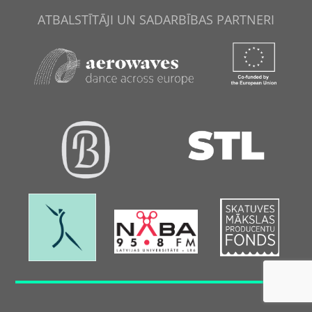
ATBALSTĪTĀJI UN SADARBĪBAS PARTNERI