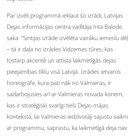
Par izvēli programmā iekļaut šo izrādi, Latvijas
Dejas informācijas centra vadītāja Inta Balode
saka: “Sintijas izrāde izvēlēta vairāku iemeslu dēļ
– tā ir daļa no izrādes Vidzemes tūres, kas
tostarp akcentē un attīsta laikmetīgās dejas
pieejamības tīklu visā Latvijā. Izrādes ietvaros
horeogrāfe, kura pati nāk no Valmieras, ir
sadarbojusies arī ar Valmieras novada koriem,
kas ir stratēģiski svarīgi tieši Dejas mājas
kontekstā, lai Valmieras iedzīvotāji sajustu saikni
ar programmu, saprastu, ka laikmetīgā deja nav