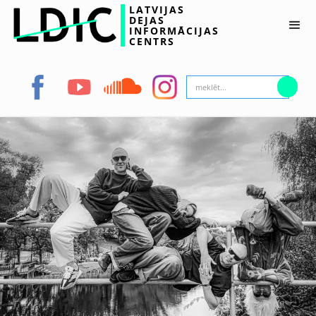
LATVIJAS
DEJAS
INFORMĀCIJAS
CENTRS