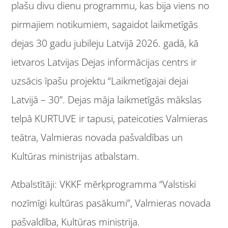
plašu divu dienu programmu, kas bija viens no
pirmajiem notikumiem, sagaidot laikmetīgās
dejas 30 gadu jubileju Latvijā 2026. gadā, kā
ietvaros Latvijas Dejas informācijas centrs ir
uzsācis īpašu projektu “Laikmetīgajai dejai
Latvijā – 30”. Dejas māja laikmetīgās mākslas
telpā KURTUVE ir tapusi, pateicoties Valmieras
teātra, Valmieras novada pašvaldības un
Kultūras ministrijas atbalstam.
Atbalstītāji: VKKF mērķprogramma “Valstiski
nozīmīgi kultūras pasākumi”, Valmieras novada
pašvaldība, Kultūras ministrija.