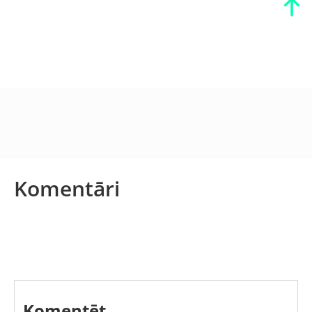
Komentāri
Komentēt