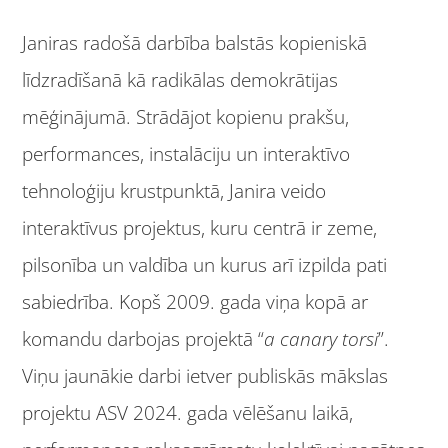
Janiras radošā darbība balstās kopieniskā
līdzradīšanā kā radikālas demokrātijas
mēģinājumā. Strādājot kopienu prakšu,
performances, instalāciju un interaktīvo
tehnoloģiju krustpunktā, Janira veido
interaktīvus projektus, kuru centrā ir zeme,
pilsonība un valdība un kurus arī izpilda pati
sabiedrība. Kopš 2009. gada viņa kopā ar
komandu darbojas projektā “
a canary torsi
”.
Viņu jaunākie darbi ietver publiskās mākslas
projektu ASV 2024. gada vēlēšanu laikā,