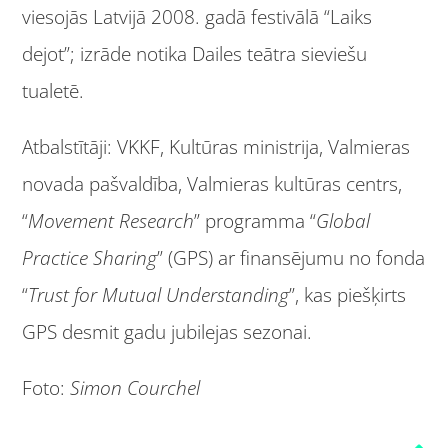
viesojās Latvijā 2008. gadā festivālā “Laiks
dejot”; izrāde notika Dailes teātra sieviešu
tualetē.
Atbalstītāji: VKKF, Kultūras ministrija, Valmieras
novada pašvaldība, Valmieras kultūras centrs,
“
Movement Research
” programma “
Global
Practice Sharing
” (GPS) ar finansējumu no fonda
“
Trust for Mutual Understanding
”, kas piešķirts
GPS desmit gadu jubilejas sezonai.
Foto:
Simon Courchel