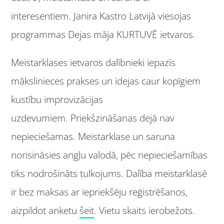
interesentiem. Janira Kastro Latvijā viesojas
programmas Dejas māja KURTUVĒ ietvaros.
Meistarklases ietvaros dalībnieki iepazīs
mākslinieces prakses un idejas caur kopīgiem
kustību improvizācijas
uzdevumiem. Priekšzināšanas dejā nav
nepieciešamas. Meistarklase un saruna
norisināsies angļu valodā, pēc nepieciešamības
tiks nodrošināts tulkojums. Dalība meistarklasē
ir bez maksas ar iepriekšēju reģistrēšanos,
aizpildot anketu
šeit
. Vietu skaits ierobežots.