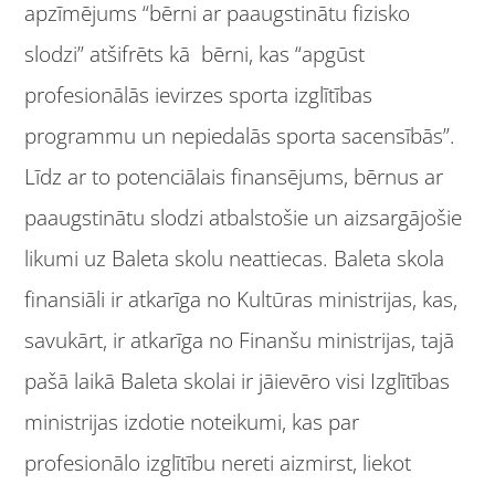
apzīmējums “bērni ar paaugstinātu fizisko
slodzi” atšifrēts kā bērni, kas “apgūst
profesionālās ievirzes sporta izglītības
programmu un nepiedalās sporta sacensībās”.
Līdz ar to potenciālais finansējums, bērnus ar
paaugstinātu slodzi atbalstošie un aizsargājošie
likumi uz Baleta skolu neattiecas. Baleta skola
finansiāli ir atkarīga no Kultūras ministrijas, kas,
savukārt, ir atkarīga no Finanšu ministrijas, tajā
pašā laikā Baleta skolai ir jāievēro visi Izglītības
ministrijas izdotie noteikumi, kas par
profesionālo izglītību nereti aizmirst, liekot