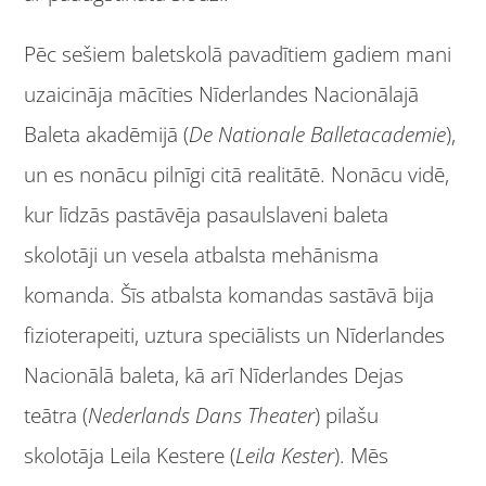
Pēc sešiem baletskolā pavadītiem gadiem mani
uzaicināja mācīties Nīderlandes Nacionālajā
Baleta akadēmijā (
De Nationale Balletacademie
),
un es nonācu pilnīgi citā realitātē. Nonācu vidē,
kur līdzās pastāvēja pasaulslaveni baleta
skolotāji un vesela atbalsta mehānisma
komanda. Šīs atbalsta komandas sastāvā bija
fizioterapeiti, uztura speciālists un Nīderlandes
Nacionālā baleta, kā arī Nīderlandes Dejas
teātra (
Nederlands Dans Theater
) pilašu
skolotāja Leila Kestere (
Leila Kester
). Mēs