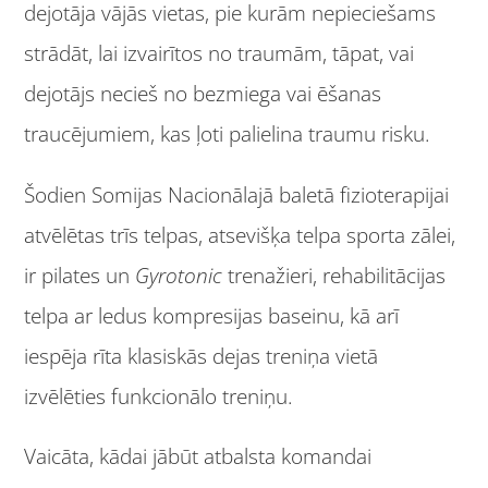
dejotāja vājās vietas, pie kurām nepieciešams
strādāt, lai izvairītos no traumām, tāpat, vai
dejotājs necieš no bezmiega vai ēšanas
traucējumiem, kas ļoti palielina traumu risku.
Šodien Somijas Nacionālajā baletā fizioterapijai
atvēlētas trīs telpas, atsevišķa telpa sporta zālei,
ir pilates un
Gyrotonic
trenažieri, rehabilitācijas
telpa ar ledus kompresijas baseinu, kā arī
iespēja rīta klasiskās dejas treniņa vietā
izvēlēties funkcionālo treniņu.
Vaicāta, kādai jābūt atbalsta komandai