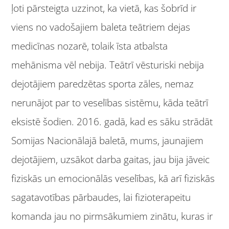
ļoti pārsteigta uzzinot, ka vietā, kas šobrīd ir
viens no vadošajiem baleta teātriem dejas
medicīnas nozarē, tolaik īsta atbalsta
mehānisma vēl nebija. Teātrī vēsturiski nebija
dejotājiem paredzētas sporta zāles, nemaz
nerunājot par to veselības sistēmu, kāda teātrī
eksistē šodien. 2016. gadā, kad es sāku strādāt
Somijas Nacionālajā baletā, mums, jaunajiem
dejotājiem, uzsākot darba gaitas, jau bija jāveic
fiziskās un emocionālās veselības, kā arī fiziskās
sagatavotības pārbaudes, lai fizioterapeitu
komanda jau no pirmsākumiem zinātu, kuras ir