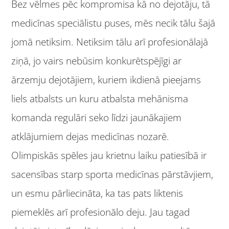
Bez vēlmes pēc kompromisa kā no dejotāju, tā
medicīnas speciālistu puses, mēs necik tālu šajā
jomā netiksim. Netiksim tālu arī profesionālajā
ziņā, jo vairs nebūsim konkurētspējīgi ar
ārzemju dejotājiem, kuriem ikdienā pieejams
liels atbalsts un kuru atbalsta mehānisma
komanda regulāri seko līdzi jaunākajiem
atklājumiem dejas medicīnas nozarē.
Olimpiskās spēles jau krietnu laiku patiesībā ir
sacensības starp sporta medicīnas pārstāvjiem,
un esmu pārliecināta, ka tas pats liktenis
piemeklēs arī profesionālo deju. Jau tagad