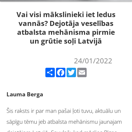
Vai visi mākslinieki iet ledus
vannās? Dejotāja veselības
atbalsta mehānisma pirmie
un grūtie soļi Latvijā
24/01/2022
Share
Facebook
Twitter
Email
Lauma Berga
Šis raksts ir par man pašai ļoti tuvu, aktuālu un
sāpīgu tēmu jeb atbalsta mehānismu jaunajam