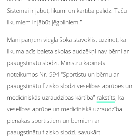
Sistēmai ir jābūt, likumi un kārtība palīdz. Taču
likumiem ir jābūt jēgpilniem.”
Mani pārņem viegla šoka stāvoklis, uzzinot, ka
likuma acīs baleta skolas audzēkņi nav bērni ar
paaugstinātu slodzi. Ministru kabineta
noteikumos Nr. 594 “Sportistu un bērnu ar
paaugstinātu fizisko slodzi veselības aprūpes un
medicīniskās uzraudzības kārtība”
rakstīts
, ka
veselības aprūpe un medicīniskā uzraudzība
pienākas sportistiem un bērniem ar
paaugstinātu fizisko slodzi, savukārt