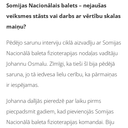
Somijas Nacionālais balets – nejaušas
veiksmes stāsts vai darbs ar vērtību skalas
maiņu?
Pēdējo sarunu interviju ciklā aizvadīju ar Somijas
Nacionālā baleta fizioterapijas nodaļas vadītāju
Johannu Osmalu. Zīmīgi, ka tieši šī bija pēdējā
saruna, jo tā iedvesa lielu cerību, ka pārmaiņas
ir iespējamas.
Johanna dalījās pieredzē par laiku pirms
piecpadsmit gadiem, kad pievienojās Somijas
Nacionālā baleta fizioterapijas komandai. Biju