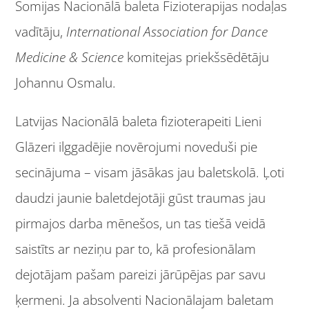
Somijas Nacionālā baleta Fizioterapijas nodaļas
vadītāju,
International Association for Dance
Medicine & Science
komitejas priekšsēdētāju
Johannu Osmalu.
Latvijas Nacionālā baleta fizioterapeiti Lieni
Glāzeri ilggadējie novērojumi noveduši pie
secinājuma – visam jāsākas jau baletskolā. Ļoti
daudzi jaunie baletdejotāji gūst traumas jau
pirmajos darba mēnešos, un tas tiešā veidā
saistīts ar neziņu par to, kā profesionālam
dejotājam pašam pareizi jārūpējas par savu
ķermeni. Ja absolventi Nacionālajam baletam