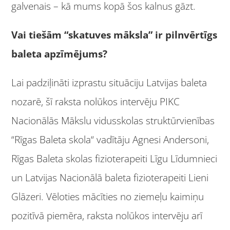
galvenais – kā mums kopā šos kalnus gāzt.
Vai tiešām “skatuves māksla” ir pilnvērtīgs
baleta apzīmējums?
Lai padziļināti izprastu situāciju Latvijas baleta
nozarē, šī raksta nolūkos intervēju PIKC
Nacionālās Mākslu vidusskolas struktūrvienības
“Rīgas Baleta skola“ vadītāju Agnesi Andersoni,
Rīgas Baleta skolas fizioterapeiti Līgu Līdumnieci
un Latvijas Nacionālā baleta fizioterapeiti Lieni
Glāzeri. Vēloties mācīties no ziemeļu kaimiņu
pozitīvā piemēra, raksta nolūkos intervēju arī