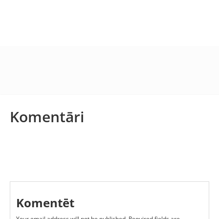
Komentāri
Komentēt
Your email address will not be published.
Required fields are