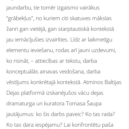
jaundarbu, tie tomēr izgaismo vairākus
“grābekļus”, no kuriem citi skatuves mākslas
žanri gan vietējā, gan starptautiskā kontekstā
jau iemācījušies izvairīties. Līdz ar laikmetīgu
elementu ieviešanu, rodas arī jauni uzdevumi,
ko risināt, – attiecības ar tekstu, darba
konceptuālās ainavas veidošana, darba
vēstījums konkrētajā kontekstā. Atminos Baltijas
Dejas platformā izskanējušos vācu dejas
dramaturga un kuratora Tomasa Šaupa
jautājumus: ko šis darbs paveic? Ko tas rada?
Ko tas dara iespējamu? Lai konfrontētu paša