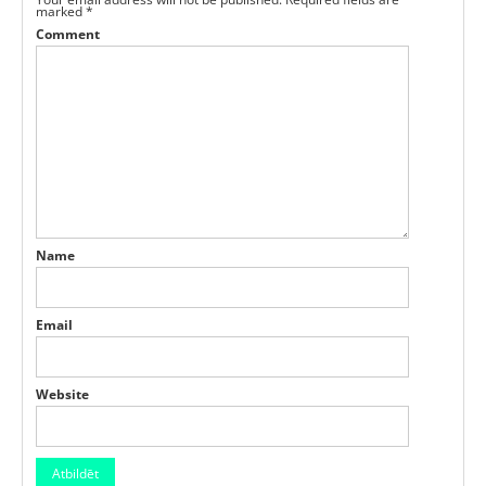
marked
*
Comment
Name
Email
Website