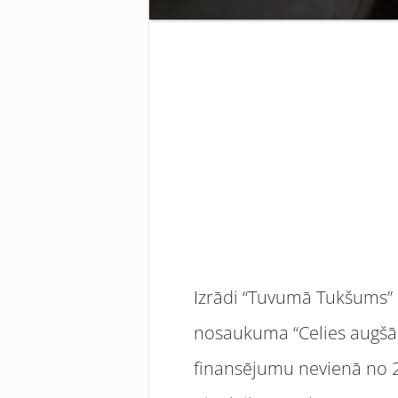
Izrādi “Tuvumā Tukšums”
nosaukuma “Celies augšā,
finansējumu nevienā no 2