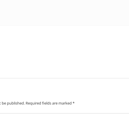
t be published.
Required fields are marked
*