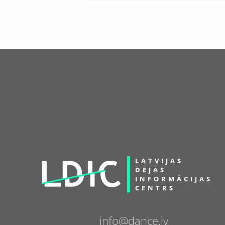
LATVIJAS
DEJAS
INFORMĀCIJAS
CENTRS
info@dance.lv