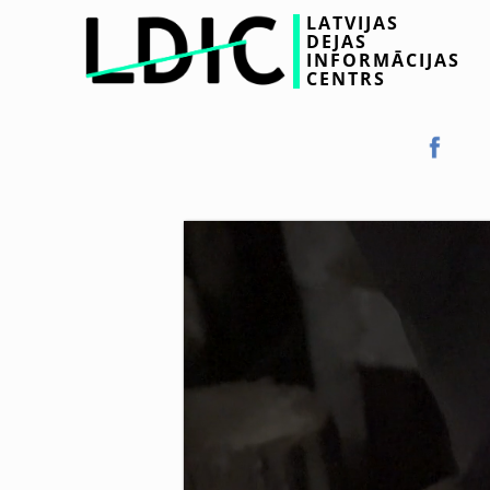
LATVIJAS
DEJAS
INFORMĀCIJAS
CENTRS