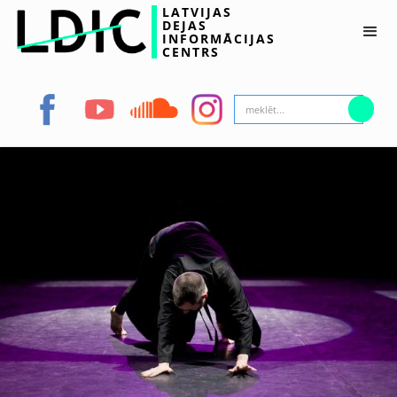
LATVIJAS
DEJAS
INFORMĀCIJAS
CENTRS