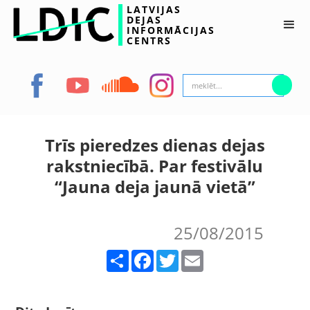
LATVIJAS
DEJAS
INFORMĀCIJAS
CENTRS
Trīs pieredzes dienas dejas
rakstniecībā. Par festivālu
“Jauna deja jaunā vietā”
25/08/2015
Share
Facebook
Twitter
Email