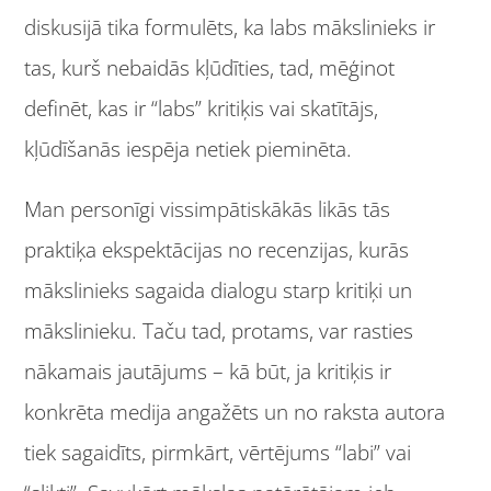
diskusijā tika formulēts, ka labs mākslinieks ir
tas, kurš nebaidās kļūdīties, tad, mēģinot
definēt, kas ir “labs” kritiķis vai skatītājs,
kļūdīšanās iespēja netiek pieminēta.
Man personīgi vissimpātiskākās likās tās
praktiķa ekspektācijas no recenzijas, kurās
mākslinieks sagaida dialogu starp kritiķi un
mākslinieku. Taču tad, protams, var rasties
nākamais jautājums – kā būt, ja kritiķis ir
konkrēta medija angažēts un no raksta autora
tiek sagaidīts, pirmkārt, vērtējums “labi” vai