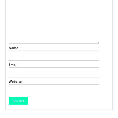
Name
Email
Website