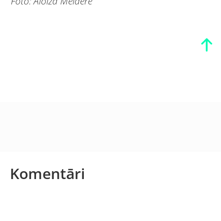
Foto: Aloiza Meldere
Komentāri