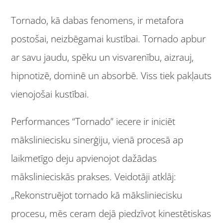
Tornado, kā dabas fenomens, ir metafora
postošai, neizbēgamai kustībai. Tornado apbur
ar savu jaudu, spēku un visvarenību, aizrauj,
hipnotizē, dominē un absorbē. Viss tiek pakļauts
vienojošai kustībai.
Performances “Tornado” iecere ir iniciēt
māksliniecisku sinerģiju, vienā procesā ap
laikmetīgo deju apvienojot dažādas
mākslinieciskās prakses. Veidotāji atklāj:
„Rekonstruējot tornado kā māksliniecisku
procesu, mēs ceram dejā piedzīvot kinestētiskas