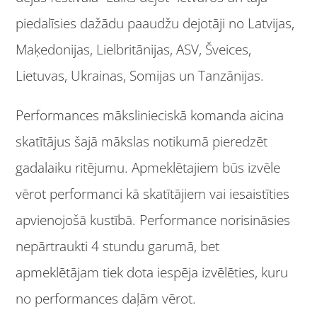
piedalīsies dažādu paaudžu dejotāji no Latvijas,
Maķedonijas, Lielbritānijas, ASV, Šveices,
Lietuvas, Ukrainas, Somijas un Tanzānijas.
Performances mākslinieciskā komanda aicina
skatītājus šajā mākslas notikumā pieredzēt
gadalaiku ritējumu. Apmeklētajiem būs izvēle
vērot performanci kā skatītājiem vai iesaistīties
apvienojošā kustībā. Performance norisināsies
nepārtraukti 4 stundu garumā, bet
apmeklētājam tiek dota iespēja izvēlēties, kuru
no performances daļām vērot.