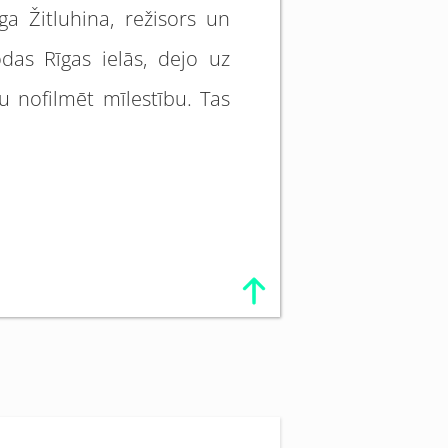
ga Žitluhina, režisors un
das Rīgas ielās, dejo uz
 nofilmēt mīlestību. Tas