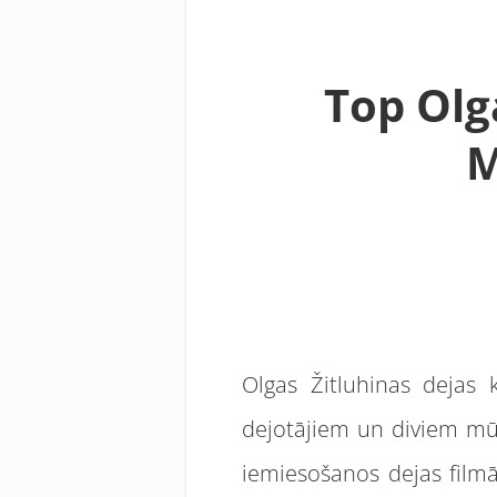
Top Olg
M
Olgas Žitluhinas dejas
dejotājiem un diviem mūz
iemiesošanos dejas filmā.