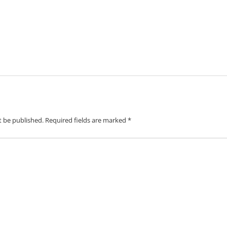
t be published.
Required fields are marked
*