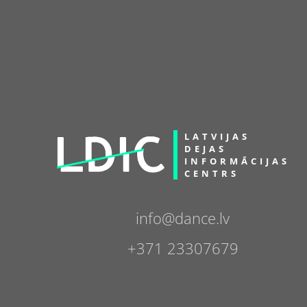
LATVIJAS
DEJAS
INFORMĀCIJAS
CENTRS
info@dance.lv
+371 23307679