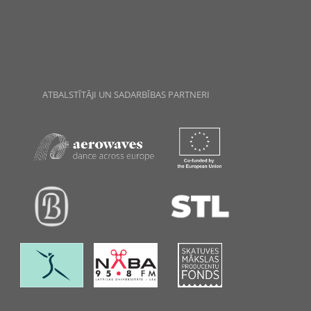
ATBALSTĪTĀJI UN SADARBĪBAS PARTNERI