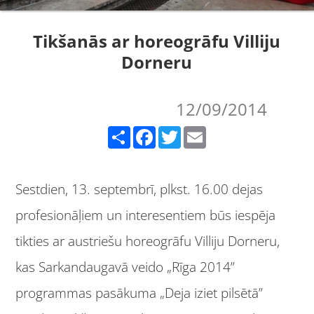
Tikšanās ar horeogrāfu Villiju
Dorneru
12/09/2014
Share
Facebook
Twitter
Email
Sestdien, 13. septembrī, plkst. 16.00 dejas
profesionāļiem un interesentiem būs iespēja
tikties ar austriešu horeogrāfu Villiju Dorneru,
kas Sarkandaugavā veido „Rīga 2014”
programmas pasākuma „Deja iziet pilsētā”