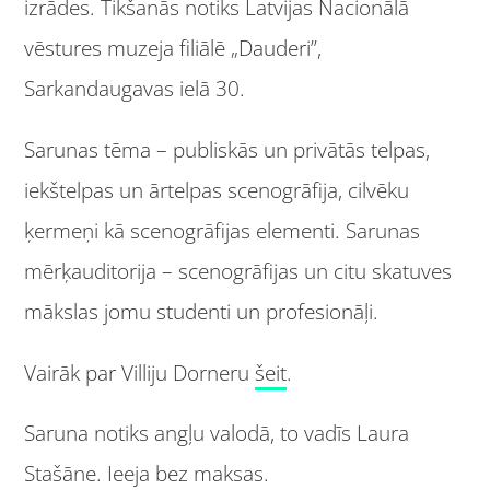
izrādes. Tikšanās notiks Latvijas Nacionālā
vēstures muzeja filiālē „Dauderi”,
Sarkandaugavas ielā 30.
Sarunas tēma – publiskās un privātās telpas,
iekštelpas un ārtelpas scenogrāfija, cilvēku
ķermeņi kā scenogrāfijas elementi. Sarunas
mērķauditorija – scenogrāfijas un citu skatuves
mākslas jomu studenti un profesionāļi.
Vairāk par Villiju Dorneru
šeit
.
Saruna notiks angļu valodā, to vadīs Laura
Stašāne. Ieeja bez maksas.