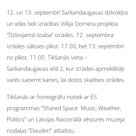
12. un 13. septembrī Sarkandaugavas dzīvokļos
un ielās tiek izrādītas Villija Dornera projekta
“Dzīvojamā istaba” izrādes. 12. septembra
izrādes sāksies plkst. 17.00, bet 13. septembrī
no plkst. 11.00. Tikšanās vieta –
Sarkandaugavas ielā 2, kur izrādes apmeklētāji
varēs saņemt kartes, lai dotos skatīties izrādes.
Tikšanās ar horeogrāfu notiek ar ES
programmas “Shared Space: Music, Weather,
Politics” un Latvijas Nacionālā vēstures muzeja
nodaļas “Dauderi” atbalstu.