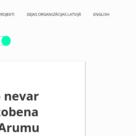
ROJEKTI
DEJAS ORGANIZĀCIJAS LATVIJĀ
ENGLISH
o nevar
 zobena
u Arumu