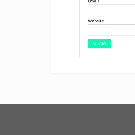
Email
Website