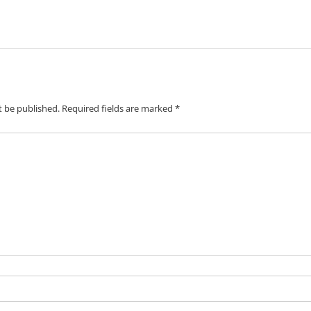
t be published.
Required fields are marked
*