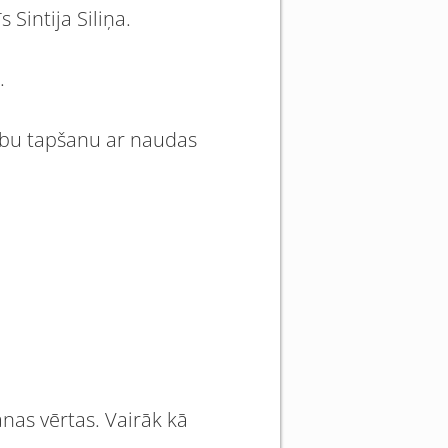
 Sintija Siliņa.
.
arbu tapšanu ar naudas
anas vērtas. Vairāk kā