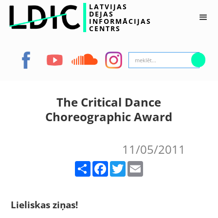
LATVIJAS
DEJAS
INFORMĀCIJAS
CENTRS
The Critical Dance
Choreographic Award
11/05/2011
Share
Facebook
Twitter
Email
Lieliskas ziņas!