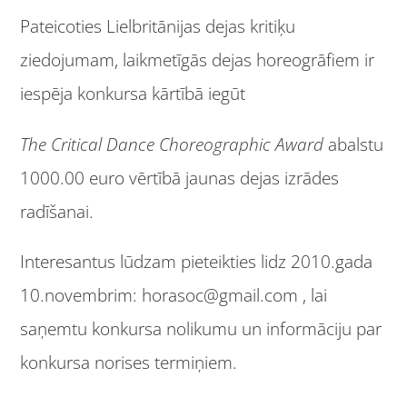
Pateicoties Lielbritānijas dejas kritiķu
ziedojumam, laikmetīgās dejas horeogrāfiem ir
iespēja konkursa kārtībā iegūt
The Critical Dance Choreographic Award
abalstu
1000.00 euro vērtībā jaunas dejas izrādes
radīšanai.
Interesantus lūdzam pieteikties lidz 2010.gada
10.novembrim: horasoc@gmail.com , lai
saņemtu konkursa nolikumu un informāciju par
konkursa norises termiņiem.