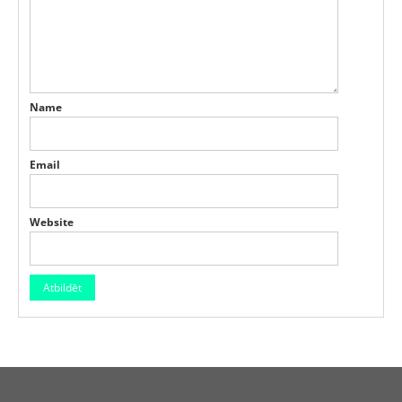
Name
Email
Website