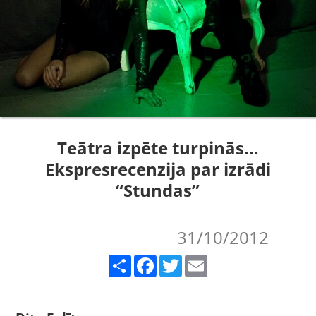
Teātra izpēte turpinās…
Ekspresrecenzija par izrādi
“Stundas”
31/10/2012
Share
Facebook
Twitter
Email