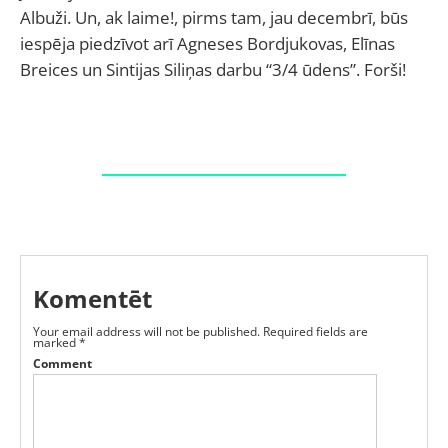
Albuži. Un, ak laime!, pirms tam, jau decembrī, būs
iespēja piedzīvot arī Agneses Bordjukovas, Elīnas
Breices un Sintijas Siliņas darbu “3/4 ūdens”. Forši!
Komentēt
Your email address will not be published.
Required fields are
marked
*
Comment