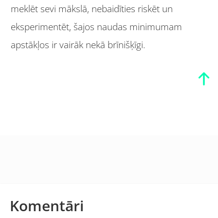
meklēt sevi mākslā, nebaidīties riskēt un
eksperimentēt, šajos naudas minimumam
apstākļos ir vairāk nekā brīnišķīgi.
Komentāri