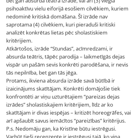
bet gan absurda teātra izrāde, vai arī (3) vieglā
psihoaktīvu vielu eiforijā esošiem cilvēkiem, kuriem
nedominē kritiskā domāšana. Šī izrāde nav
saprotama (4) cilvēkiem, kuri pieraduši kritiski
analizēt konkrētas lietas pēc sholastiskiem
kritērijiem.
Atkārtošos, izrāde “Stundas”, acīmredzami, ir
absurda teātris, tāpēc parodija – laikmetīgās dejas
vispār un pašām sevis konkrēti parodēšana, ir nevis
tās nepilnība, bet gan tās jēga.
Protams, ikviena absurda izrāde savā būtībā ir
izaicinājums skatītājam. Konkrēti domājošie tiek
konfrontēti ar viņu uzturētajiem “pareizas dejas
izrādes” sholastiskajiem kritērijiem, līdz ar ko
skatītājam ir divas iespējas – kritizēt horeogrāfes, vai
arī apšaubīt savus iemācītos “pareizības” kritērijus.
P.s. Nedomāju gan, ka Kristīne būtu iestrēgusi.
Varbūt tieši recenzente ir iestrēgusi tajā, ko viņa