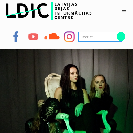
LATVIJAS
DEJAS
INFORMĀCIJAS
CENTRS