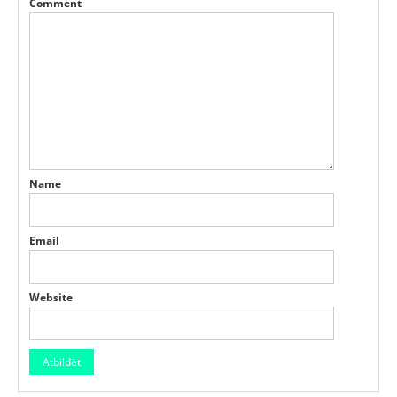
Comment
Name
Email
Website