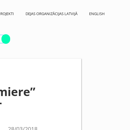
ROJEKTI
DEJAS ORGANIZĀCIJAS LATVIJĀ
ENGLISH
emiere”
T
28/03/2018