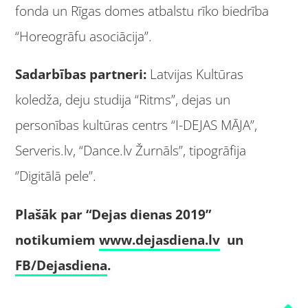
fonda un Rīgas domes atbalstu rīko biedrība
“Horeogrāfu asociācija”.
Sadarbības partneri:
Latvijas Kultūras
koledža, deju studija “Ritms”, dejas un
personības kultūras centrs “I-DEJAS MĀJA”,
Serveris.lv, “Dance.lv Žurnāls”, tipogrāfija
‘’Digitālā pele’’.
Plašāk par “Dejas dienas 2019”
notikumiem
www.dejasdiena.lv
un
FB/Dejasdiena
.