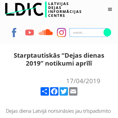
LATVIJAS
DEJAS
INFORMĀCIJAS
CENTRS
Starptautiskās “Dejas dienas
2019” notikumi aprīlī
17/04/2019
Share
Facebook
Twitter
Email
Dejas diena Latvijā norisināsies jau trīspadsmito