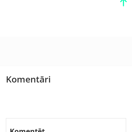
Komentāri
Komentēt