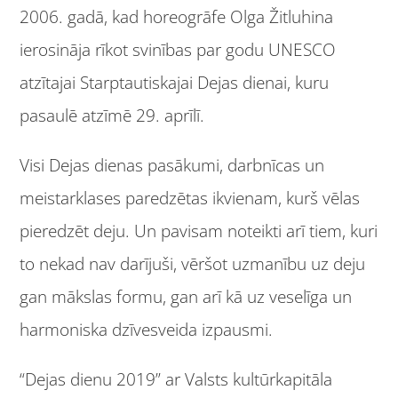
2006. gadā, kad horeogrāfe Olga Žitluhina
ierosināja rīkot svinības par godu UNESCO
atzītajai Starptautiskajai Dejas dienai, kuru
pasaulē atzīmē 29. aprīlī.
Visi Dejas dienas pasākumi, darbnīcas un
meistarklases paredzētas ikvienam, kurš vēlas
pieredzēt deju. Un pavisam noteikti arī tiem, kuri
to nekad nav darījuši, vēršot uzmanību uz deju
gan mākslas formu, gan arī kā uz veselīga un
harmoniska dzīvesveida izpausmi.
“Dejas dienu 2019” ar Valsts kultūrkapitāla