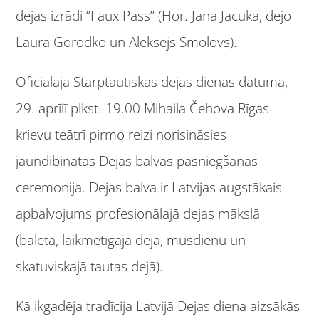
dejas izrādi “Faux Pass” (Hor. Jana Jacuka, dejo
Laura Gorodko un Aleksejs Smolovs).
Oficiālajā Starptautiskās dejas dienas datumā,
29. aprīlī plkst. 19.00 Mihaila Čehova Rīgas
krievu teātrī pirmo reizi norisināsies
jaundibinātās Dejas balvas pasniegšanas
ceremonija. Dejas balva ir Latvijas augstākais
apbalvojums profesionālajā dejas mākslā
(baletā, laikmetīgajā dejā, mūsdienu un
skatuviskajā tautas dejā).
Kā ikgadēja tradīcija Latvijā Dejas diena aizsākās