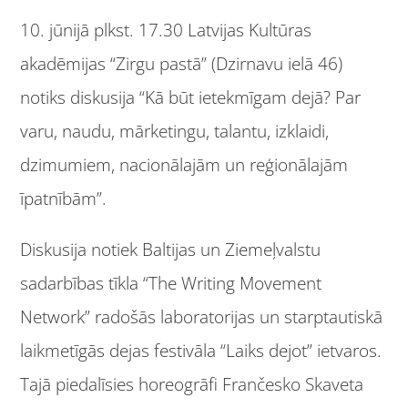
10. jūnijā plkst. 17.30 Latvijas Kultūras
akadēmijas “Zirgu pastā” (Dzirnavu ielā 46)
notiks diskusija “Kā būt ietekmīgam dejā? Par
varu, naudu, mārketingu, talantu, izklaidi,
dzimumiem, nacionālajām un reģionālajām
īpatnībām”.
Diskusija notiek Baltijas un Ziemeļvalstu
sadarbības tīkla “The Writing Movement
Network” radošās laboratorijas un starptautiskā
laikmetīgās dejas festivāla “Laiks dejot” ietvaros.
Tajā piedalīsies horeogrāfi Frančesko Skaveta