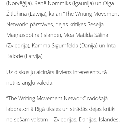
(Norvēģija), Renē Nommiks (Igaunija) un Olga
Žitluhina (Latvija), kā arī “The Writing Movement
Network” pārstāves, dejas kritiķes Seselja
Magnusdotira (Islande), Moa Matilda Sālina
(Zviedrija), Kamma Sīgumfelda (Dānija) un Inta
Balode (Latvija).
Uz diskusiju aicināts ikviens interesents, tā
notiks angļu valodā.
“The Writing Movement Network” radošajā
laboratorijā Rīgā tiksies un strādās dejas kritiķi
no sešām valstīm – Zviedrijas, Dānijas, Islandes,