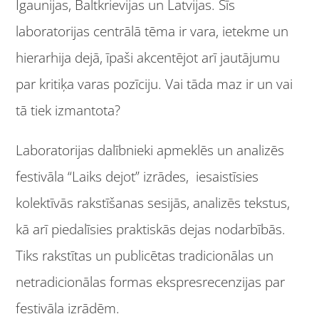
Igaunijas, Baltkrievijas un Latvijas. Šīs
laboratorijas centrālā tēma ir vara, ietekme un
hierarhija dejā, īpaši akcentējot arī jautājumu
par kritiķa varas pozīciju. Vai tāda maz ir un vai
tā tiek izmantota?
Laboratorijas dalībnieki apmeklēs un analizēs
festivāla “Laiks dejot” izrādes, iesaistīsies
kolektīvās rakstīšanas sesijās, analizēs tekstus,
kā arī piedalīsies praktiskās dejas nodarbībās.
Tiks rakstītas un publicētas tradicionālas un
netradicionālas formas ekspresrecenzijas par
festivāla izrādēm.