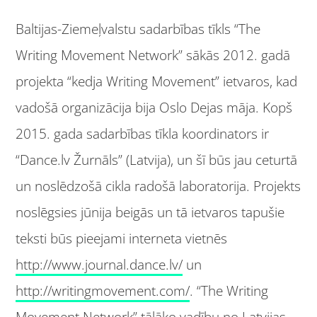
Baltijas-Ziemeļvalstu sadarbības tīkls “The
Writing Movement Network” sākās 2012. gadā
projekta “kedja Writing Movement” ietvaros, kad
vadošā organizācija bija Oslo Dejas māja. Kopš
2015. gada sadarbības tīkla koordinators ir
“Dance.lv Žurnāls” (Latvija), un šī būs jau ceturtā
un noslēdzošā cikla radošā laboratorija. Projekts
noslēgsies jūnija beigās un tā ietvaros tapušie
teksti būs pieejami interneta vietnēs
http://www.journal.dance.lv/
un
http://writingmovement.com/
. “The Writing