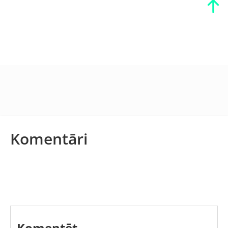
Komentāri
Komentēt