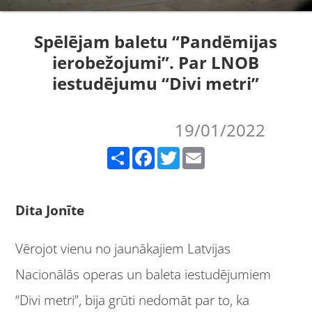
Spēlējam baletu “Pandēmijas
ierobežojumi”. Par LNOB
iestudējumu “Divi metri”
19/01/2022
Share
Facebook
Twitter
Email
Dita Jonīte
Vērojot vienu no jaunākajiem Latvijas
Nacionālās operas un baleta iestudējumiem
“Divi metri”, bija grūti nedomāt par to, ka