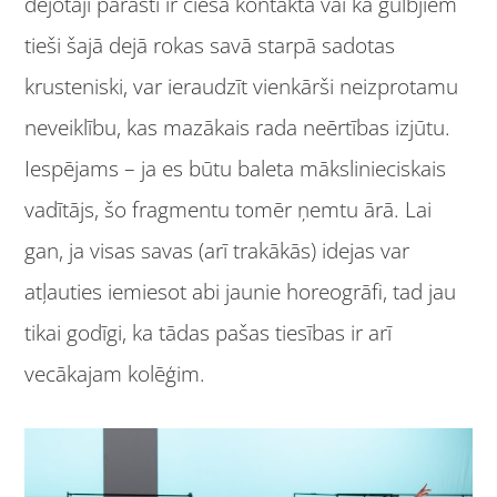
dejotāji parasti ir ciešā kontaktā vai ka gulbjiem
tieši šajā dejā rokas savā starpā sadotas
krusteniski, var ieraudzīt vienkārši neizprotamu
neveiklību, kas mazākais rada neērtības izjūtu.
Iespējams – ja es būtu baleta mākslinieciskais
vadītājs, šo fragmentu tomēr ņemtu ārā. Lai
gan, ja visas savas (arī trakākās) idejas var
atļauties iemiesot abi jaunie horeogrāfi, tad jau
tikai godīgi, ka tādas pašas tiesības ir arī
vecākajam kolēģim.