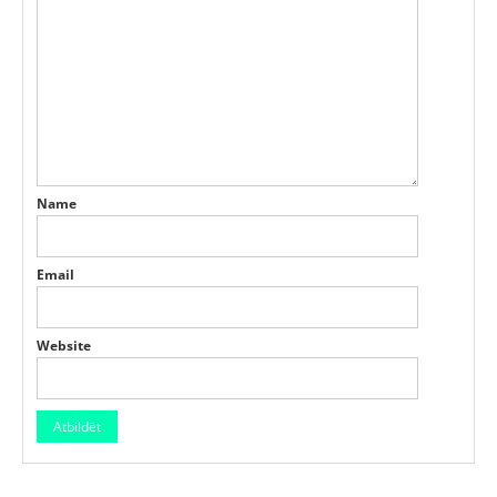
Name
Email
Website