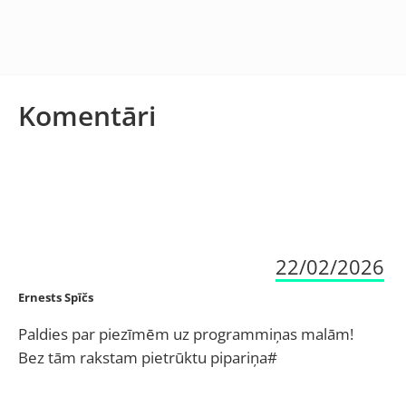
Komentāri
22/02/2026
Ernests Spīčs
Paldies par piezīmēm uz programmiņas malām!
Bez tām rakstam pietrūktu pipariņa#