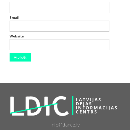
Email
Website
LATVIJAS
DEJAS
INFORMĀCIJAS
CENTRS
info@dance.lv