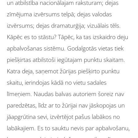
un atbilstība nacionālajam raksturam; dejas
zīmējuma izvērsums telpā; dejas valodas
izvērsums; dejas dramaturģija; vizuālais tēls.
Kāpēc es to stāstu? Tāpēc, ka tas izskaidro deju
apbalvošanas sistēmu. Godalgotās vietas tiek
piešķirtas atbilstoši iegūtajam punktu skaitam.
Katra deja, saņemot žūrijas piešķirto punktu
skaitu, ierindojas kādā no vietu sadales
līmeņiem. Naudas balvas autoriem šoreiz nav
paredzētas, līdz ar to žūrijai nav jāskopojas un
jāapgrūtina sevi, izvērtējot pašus labākos no
labākajiem. Es to sauktu nevis par apbalvošanu,