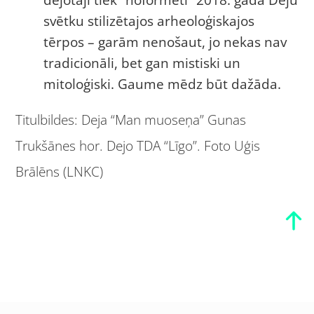
svētku stilizētajos arheoloģiskajos
tērpos – garām nenošaut, jo nekas nav
tradicionāli, bet gan mistiski un
mitoloģiski. Gaume mēdz būt dažāda.
Titulbildes: Deja “Man muoseņa” Gunas
Trukšānes hor. Dejo TDA “Līgo”. Foto Uģis
Brālēns (LNKC)