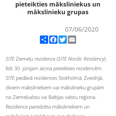
pieteikties māksliniekus un
mākslinieku grupas
07/06/2020
Share
Facebook
Twitter
Email
SITE
Ziemeļu rezidence (
SITE Nordic Residency
)
līdz 30. jūnijam aicina pieteikties rezidencēm.
SITE
piedāvā rezidences Stokholmā, Zviedrijā,
diviem māksliniekiem vai mākslinieku grupām
no Ziemeļvalstu vai Baltijas valstu reģiona.
Rezidence paredzēta māksliniekiem un