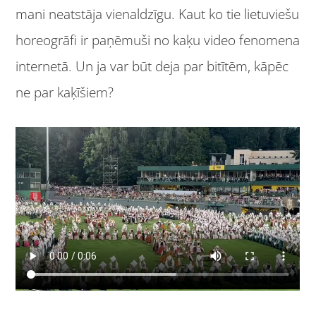
mani neatstāja vienaldzīgu. Kaut ko tie lietuviešu
horeogrāfi ir paņēmuši no kaķu video fenomena
internetā. Un ja var būt deja par bitītēm, kāpēc
ne par kaķīšiem?