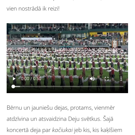
vien nostrādā ik reizi!
Bērnu un jauniešu dejas, protams, vienmēr
atdzīvina un atsvaidzina Deju svētkus. Šajā
koncertā deja par
kačiukai
jeb kis, kis kaķīšiem