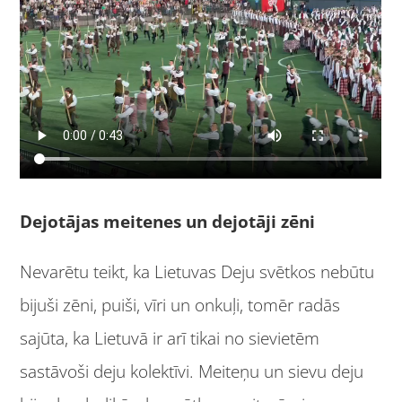
Dejotājas meitenes un dejotāji zēni
Nevarētu teikt, ka Lietuvas Deju svētkos nebūtu
bijuši zēni, puiši, vīri un onkuļi, tomēr radās
sajūta, ka Lietuvā ir arī tikai no sievietēm
sastāvoši deju kolektīvi. Meiteņu un sievu deju