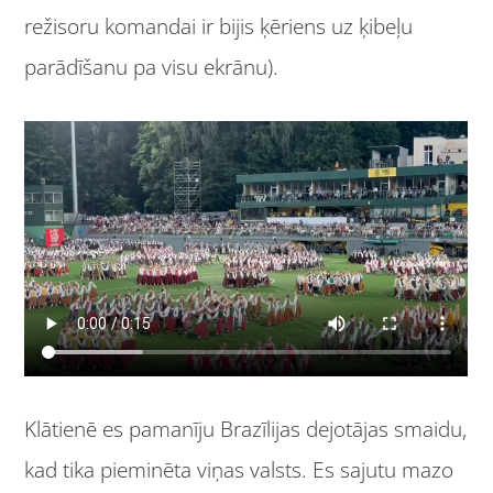
režisoru komandai ir bijis ķēriens uz ķibeļu
parādīšanu pa visu ekrānu).
Klātienē es pamanīju Brazīlijas dejotājas smaidu,
kad tika pieminēta viņas valsts. Es sajutu mazo