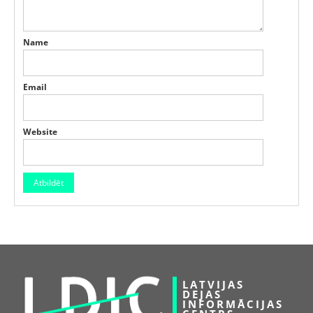
Name
Email
Website
LATVIJAS
DEJAS
INFORMĀCIJAS