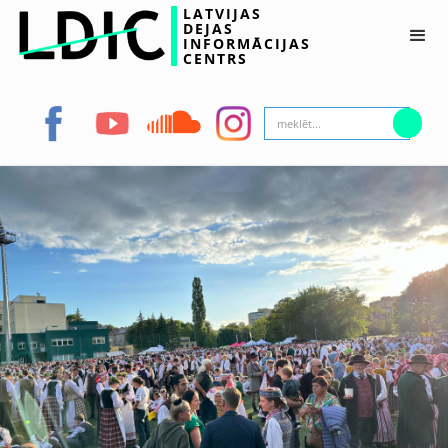
LATVIJAS
DEJAS
INFORMĀCIJAS
CENTRS