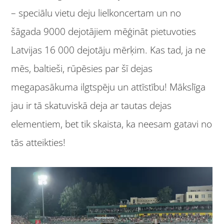
– speciālu vietu deju lielkoncertam un no
šāgada 9000 dejotājiem mēģināt pietuvoties
Latvijas 16 000 dejotāju mērķim. Kas tad, ja ne
mēs, baltieši, rūpēsies par šī dejas
megapasākuma ilgtspēju un attīstību! Mākslīga
jau ir tā skatuviskā deja ar tautas dejas
elementiem, bet tik skaista, ka neesam gatavi no
tās atteikties!