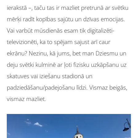
ierakstā –, taču tas ir mazliet pretrunā ar svētku
mērķi radīt kopības sajūtu un dzīvas emocijas.
Vai varbūt mūsdienās esam tik digitalizēti-
televizionēti, ka to spējam sajust arī caur
ekrānu? Nezinu, kā jums, bet man Dziesmu un
deju svētki kulminē ar ļoti fizisku uzkāpšanu uz
skatuves vai iziešanu stadionā un
padziedāšanu/padejošanu līdzi. Vismaz beigās,
vismaz mazliet.