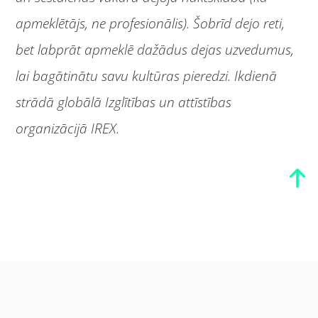
apmeklētājs, ne profesionālis). Šobrīd dejo reti,
bet labprāt apmeklē dažādus dejas uzvedumus,
lai bagātinātu savu kultūras pieredzi. Ikdienā
strādā globālā Izglītības un attīstības
organizācijā IREX.