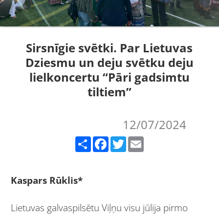
Sirsnīgie svētki. Par Lietuvas
Dziesmu un deju svētku deju
lielkoncertu “Pāri gadsimtu
tiltiem”
12/07/2024
Share
Facebook
Twitter
Email
Kaspars Rūklis*
Lietuvas galvaspilsētu Viļņu visu jūlija pirmo