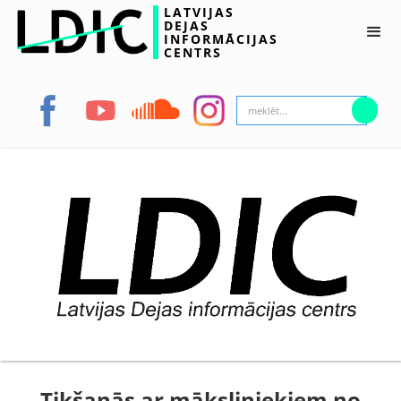
LATVIJAS
DEJAS
INFORMĀCIJAS
CENTRS
Tikšanās ar māksliniekiem no