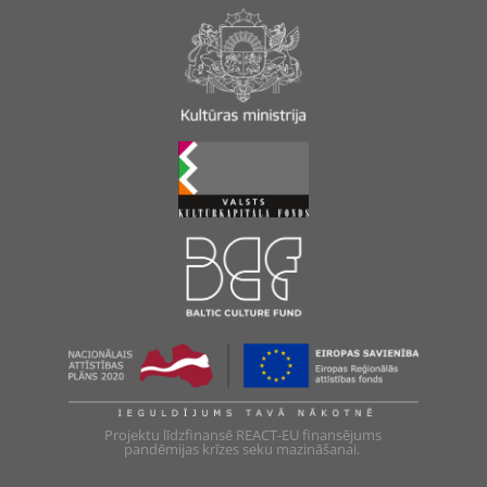
Projektu līdzfinansē REACT-EU finansējums
pandēmijas krīzes seku mazināšanai.