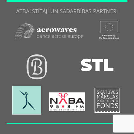
ATBALSTĪTĀJI UN SADARBĪBAS PARTNERI