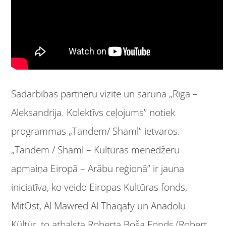
Sadarbības partneru vizīte un saruna „Rīga –
Aleksandrija. Kolektīvs ceļojums” notiek
programmas „Tandem/ Shaml” ietvaros.
„Tandem / Shaml – Kultūras menedžeru
apmaiņa Eiropā – Arābu reģionā” ir jauna
iniciatīva, ko veido Eiropas Kultūras fonds,
MitOst, Al Mawred Al Thaqafy un Anadolu
Kültür, to atbalsta Roberta Boša Fonds (Robert