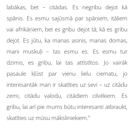
labākas, bet – citādas. Es negribu dejot kā
spānis. Es esmu sajūsmā par spāņiem, itāļiem
vai afrikāņiem, bet es gribu dejot tā, kā es gribu
dejot. Es jūtu, ka manas asinis, manas domas,
mani muskuļi – tas esmu es. Es esmu tur
dzimis, es gribu, lai tas attīstītos. Jo vairāk
pasaule kļūst par vienu lielu ciematu, jo
interesantāk man ir skatīties uz sevi – uz citādu
zemi, citādu valodu, citādiem cilvēkiem. Es
gribu, lai arī pie mums būtu interesanti atbraukt,
skatīties uz mūsu māksliniekiem.”