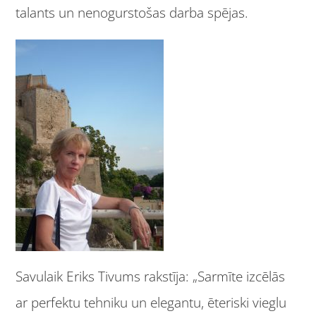
talants un nenogurstošas darba spējas.
Savulaik Eriks Tivums rakstīja: „Sarmīte izcēlās
ar perfektu tehniku un elegantu, ēteriski vieglu