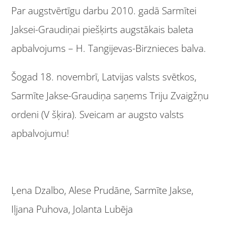
Par augstvērtīgu darbu 2010. gadā Sarmītei
Jaksei-Graudiņai piešķirts augstākais baleta
apbalvojums – H. Tangijevas-Birznieces balva.
Šogad 18. novembrī, Latvijas valsts svētkos,
Sarmīte Jakse-Graudiņa saņems Triju Zvaigžņu
ordeni (V šķira). Sveicam ar augsto valsts
apbalvojumu!
Ļena Dzalbo, Alese Prudāne, Sarmīte Jakse,
Iļjana Puhova, Jolanta Lubēja