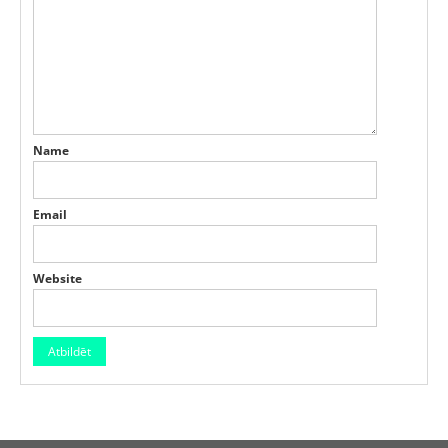
Name
Email
Website