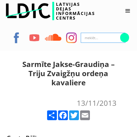
LATVIJAS
DEJAS
INFORMĀCIJAS
CENTRS
Sarmīte Jakse-Graudiņa –
Triju Zvaigžņu ordeņa
kavaliere
13/11/2013
Share
Facebook
Twitter
Email