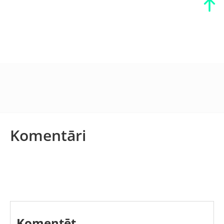
Komentāri
Komentēt