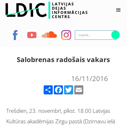
LATVIJAS
DEJAS
INFORMĀCIJAS
CENTRS
Salobrenas radošais vakars
16/11/2016
Share
Facebook
Twitter
Email
Trešdien, 23. novembrī, plkst. 18.00 Latvijas
Kultūras akadēmijas Zirgu pastā (Dzirnavu ielā