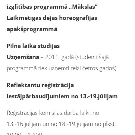
izglītības programmā „Mākslas”
Laikmetīgās dejas horeogrāfijas
apakšprogrammā
Pilna laika studijas
Uzņemšana
– 2011. gadā (studenti šajā
programmā tiek uzņemti reizi četros gados)
Reflektantu reģistrācija
iestājpārbaudījumiem no 13.-19.jūlijam
Reģistrācijas komisijas darba laiki: no
13.-16.jūlijam un no 18.-19.jūlijam no plkst.