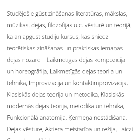
Studējošie gūst zināšanas literatūras, mākslas,
mūzikas, dejas, filozofijas u.c. vēsturē un teorijā,
kā arī apgūst studiju kursus, kas sniedz
teorētiskas zināšanas un praktiskas iemaņas
dejas nozarē – Laikmetīgās dejas kompozīcija
un horeogrāfija, Laikmetīgās dejas teorija un
tehnika, Improvizācija un kontaktimprovizācija,
Klasiskās dejas teorija un metodika, Klasiskās
modernās dejas teorija, metodika un tehnika,
Funkcionālā anatomija, Ķermeņa nostādīšana,
Dejas vēsture, Aktiera meistarība un režija, Taiczi