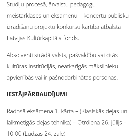
Studiju procesā, ārvalstu pedagogu
meistarklases un eksāmenu – koncertu publisku
izrādīšanu projektu konkursu kārtībā atbalsta
Latvijas Kultūrkapitāla fonds.
Absolventi strādā valsts, pašvaldību vai citās
kultūras institūcijās, neatkarīgās mākslinieku
apvienībās vai ir pašnodarbinātas personas.
IESTĀJPĀRBAUDĪJUMI
Radošā eksāmena 1. kārta – (Klasiskās dejas un
laikmetīgās dejas tehnika) – Otrdiena 26. jūlijs –
10.00 (Ludzas 24, zāle)