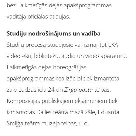
bez Laikmetīgās dejas apakšprogrammas
vadītāja oficiālas atļaujas.
Studiju nodrošinājums un vadība
Studiju procesā studējošie var izmantot LKA
videotēku, bibliotēku, audio un video aparatūru.
Laikmetīgās dejas horeogrāfijas
apakšprogrammas realizācijai tiek izmantota
zāle Ludzas ielā 24
un
Zirgu pasta
telpas.
Kompozīcijas publiskajiem eksāmeniem tiek
izmantotas Dailes teātra mazā zāle, Eduarda
Smiļģa teātra muzeja telpas
,
u.c..