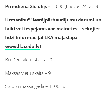
Pirmdiena 25.jūlijs –
10:00 (Ludzas 24, zāle)
Uzmanību!!! Iestājpārbaudījumu datumi un
laiki vēl iespējams var mainīties – sekojiet
līdzi informācijai LKA mājaslapā
www.lka.edu.lv
!
Budžeta vietu skaits – 9
Maksas vietu skaits – 9
Studiju maksa gadā – 1100 Ls