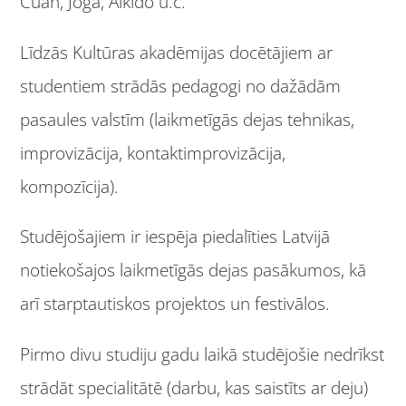
Cuan, Joga, Aikido u.c.
Līdzās Kultūras akadēmijas docētājiem ar
studentiem strādās pedagogi no dažādām
pasaules valstīm (laikmetīgās dejas tehnikas,
improvizācija, kontaktimprovizācija,
kompozīcija).
Studējošajiem ir iespēja piedalīties Latvijā
notiekošajos laikmetīgās dejas pasākumos, kā
arī starptautiskos projektos un festivālos.
Pirmo divu studiju gadu laikā studējošie nedrīkst
strādāt specialitātē (darbu, kas saistīts ar deju)