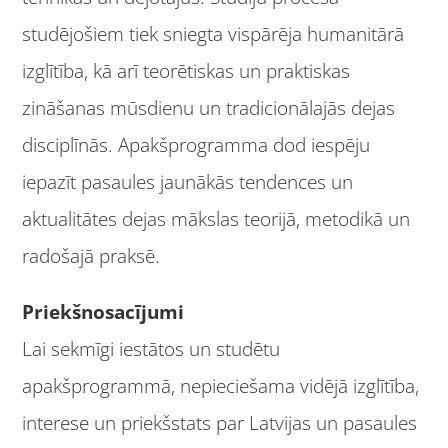
studējošiem tiek sniegta vispārēja humanitārā
izglītība, kā arī teorētiskas un praktiskas
zināšanas mūsdienu un tradicionālajās dejas
disciplīnās. Apakšprogramma dod iespēju
iepazīt pasaules jaunākās tendences un
aktualitātes dejas mākslas teorijā, metodikā un
radošajā praksē.
Priekšnosacījumi
Lai sekmīgi iestātos un studētu
apakšprogrammā, nepieciešama vidējā izglītība,
interese un priekšstats par Latvijas un pasaules