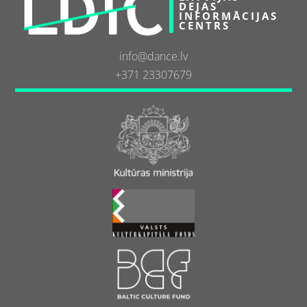
DEJAS
INFORMĀCIJAS
CENTRS
info@dance.lv
+371 23307679