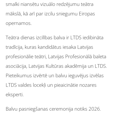
smalki niansētu vizuālo redzējumu teātra
mākslā, kā arī par izcilu sniegumu Eiropas
opernamos.
Teātra dienas izcilības balva ir LTDS iedibināta
tradīcija, kuras kandidātus iesaka Latvijas
profesionālie teātri, Latvijas Profesionālā baleta
asociācija, Latvijas Kultūras akadēmija un LTDS.
Pieteikumus izvērtē un balvu ieguvējus izvēlas
LTDS valdes locekļi un pieaicinātie nozares
eksperti.
Balvu pasniegšanas ceremonija notiks 2026.