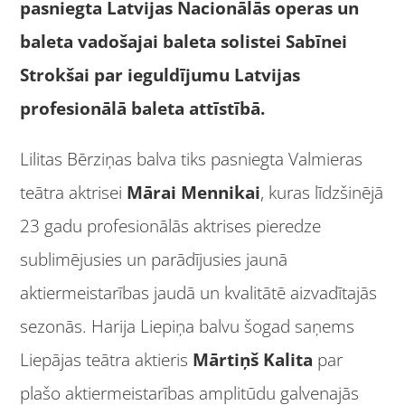
pasniegta Latvijas Nacionālās operas un
baleta vadošajai baleta solistei Sabīnei
Strokšai par ieguldījumu Latvijas
profesionālā baleta attīstībā.
Lilitas Bērziņas balva tiks pasniegta Valmieras
teātra aktrisei
Mārai Mennikai
, kuras līdzšinējā
23 gadu profesionālās aktrises pieredze
sublimējusies un parādījusies jaunā
aktiermeistarības jaudā un kvalitātē aizvadītajās
sezonās. Harija Liepiņa balvu šogad saņems
Liepājas teātra aktieris
Mārtiņš Kalita
par
plašo aktiermeistarības amplitūdu galvenajās