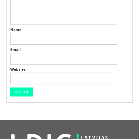
Name
Email
Website
LATVIJAS