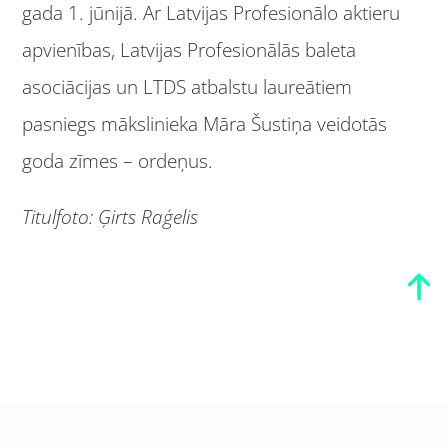
gada 1. jūnijā. Ar Latvijas Profesionālo aktieru
apvienības, Latvijas Profesionālās baleta
asociācijas un LTDS atbalstu laureātiem
pasniegs mākslinieka Māra Šustiņa veidotās
goda zīmes – ordeņus.
Titulfoto: Ģirts Raģelis