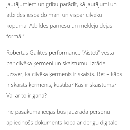
jautājumiem un gribu parādīt, kā jautājumi un
atbildes iespaido mani un vispār cilvēku
kopumā. Atbildes pārnesu un meklēju dejas
formā.”
Robertas Gailītes performance “Aistēti” vēsta
par cilvēka ķermeni un skaistumu. Izrāde
uzsver, ka cilvēka ķermenis ir skaists. Bet – kāds
ir skaists ķermenis, kustība? Kas ir skaistums?
Vai ar to ir gana?
Pie pasākuma ieejas būs jāuzrāda personu
apliecinošs dokuments kopā ar derīgu digitālo