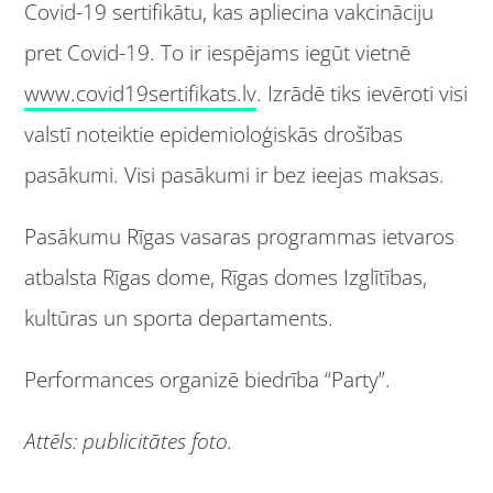
Covid-19 sertifikātu, kas apliecina vakcināciju
pret Covid-19. To ir iespējams iegūt vietnē
www.covid19sertifikats.lv
. Izrādē tiks ievēroti visi
valstī noteiktie epidemioloģiskās drošības
pasākumi. Visi pasākumi ir bez ieejas maksas.
Pasākumu Rīgas vasaras programmas ietvaros
atbalsta Rīgas dome, Rīgas domes Izglītības,
kultūras un sporta departaments.
Performances organizē biedrība “Party”.
Attēls: publicitātes foto.