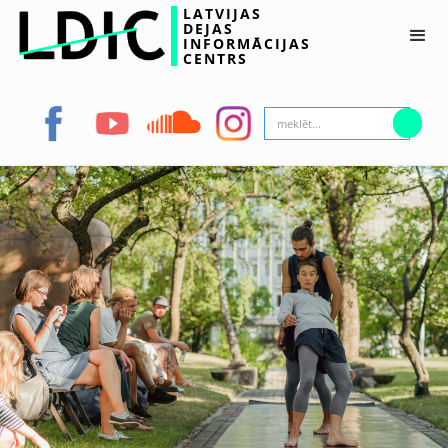
LATVIJAS
DEJAS
INFORMĀCIJAS
CENTRS