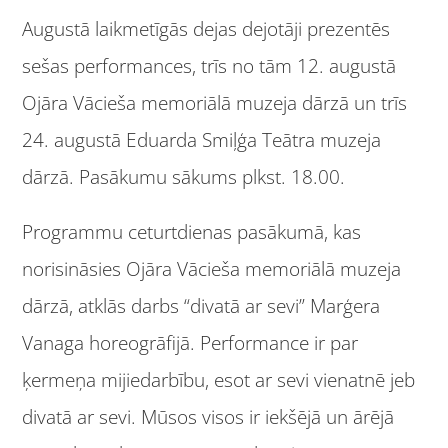
Augustā laikmetīgās dejas dejotāji prezentēs
sešas performances, trīs no tām 12. augustā
Ojāra Vācieša memoriālā muzeja dārzā un trīs
24. augustā Eduarda Smiļģa Teātra muzeja
dārzā. Pasākumu sākums plkst. 18.00.
Programmu ceturtdienas pasākumā, kas
norisināsies Ojāra Vācieša memoriālā muzeja
dārzā, atklās darbs “divatā ar sevi” Marģera
Vanaga horeogrāfijā. Performance ir par
ķermeņa mijiedarbību, esot ar sevi vienatnē jeb
divatā ar sevi. Mūsos visos ir iekšējā un ārējā