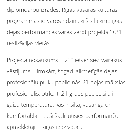
diplomdarbu izrādes. Rīgas vasaras kultūras
programmas ietvaros rīdzinieki šīs laikmetīgās
dejas performances varēs vērot projekta “+21”
realizācijas vietās.
Projekta nosaukums “+21” ietver sevī vairākus
vēstījums. Pirmkārt, šogad laikmetīgās dejas
profesionāļu pulku papildinās 21 dejas mākslas
profesionālis, otrkārt, 21 grāds pēc celsija ir
gaisa temperatūra, kas ir silta, vasarīga un
komfortabla – tieši šādi jutīsies performanču
apmeklētāji – Rīgas iedzīvotāji.