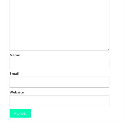
Name
Email
Website