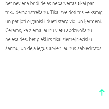
bet nevienā brīdi dejas nepārvērtās tikai par
triku demonstrēšanu. Tika izveidoti trīs veiksmīgi
un pat ļoti organiski dueti starp vidi un ķermeni.
Cerams, ka ziema jaunu vietu apdzīvošanu
neiesaldēs, bet piešķirs tikai ziemeļniecisku
šarmu, un deja iegūs arvien jaunus sabiedrotos.