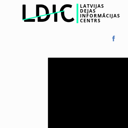
LATVIJAS
DEJAS
INFORMĀCIJAS
CENTRS