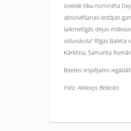
izveide tika nominēta De
absolvēšanas iestājas gan
laikmetīgās dejas māksl
vidusskola” Rīgas Baleta 
Kārkliņa, Samanta Romāne
Biļetes iespējams iegādā
Foto: Aleksejs Beļeckis