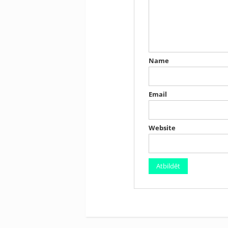
Name
Email
Website