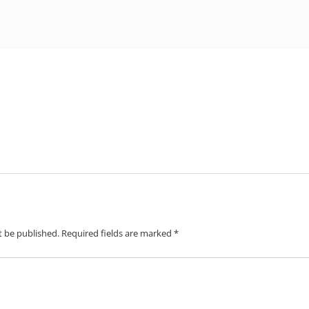
t be published.
Required fields are marked
*