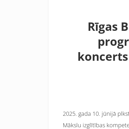
Rīgas B
prog
koncerts
2025. gada 10. jūnijā plk
Mākslu izglītības kompete