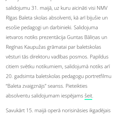
salidojumu 31. maijā, uz kuru aicināti visi NMV
Rīgas Baleta skolas absolventi, kā arī bijušie un
esošie pedagogi un darbinieki. Salidojuma
ietvaros notiks prezentācija Guntas Bāliņas un
Regīnas Kaupužas grāmatai par baletskolas
vēsturi tās direktoru vadības posmos. Papildus
citiem svētku notikumiem, salidojumā notiks arī
20. gadsimta baletskolas pedagogu portretfilmu
“Baleta zvaigznājs” seanss. Pieteikties
absolventu salidojumam iespējams
šeit
.
Savukārt 15. maijā operā norisināsies ikgadējais