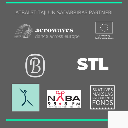
ATBALSTĪTĀJI UN SADARBĪBAS PARTNERI