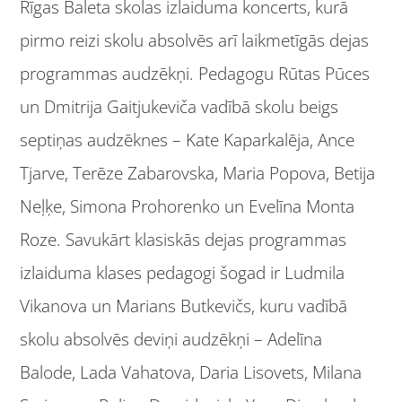
Rīgas Baleta skolas izlaiduma koncerts, kurā
pirmo reizi skolu absolvēs arī laikmetīgās dejas
programmas audzēkņi. Pedagogu Rūtas Pūces
un Dmitrija Gaitjukeviča vadībā skolu beigs
septiņas audzēknes – Kate Kaparkalēja, Ance
Tjarve, Terēze Zabarovska, Maria Popova, Betija
Neļķe, Simona Prohorenko un Evelīna Monta
Roze. Savukārt klasiskās dejas programmas
izlaiduma klases pedagogi šogad ir Ludmila
Vikanova un Marians Butkevičs, kuru vadībā
skolu absolvēs deviņi audzēkņi – Adelīna
Balode, Lada Vahatova, Daria Lisovets, Milana